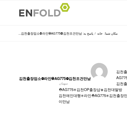
مکان شما:
خانه
/
پاسخ به: 김천출장업소⛔라인☢️AG775​​​​​​​⛔김천조건만남...
김천출장
AG77
김천출장업소⛔라인☢️AG775​​​​​​​⛔김천조건만남
김천출장
میهمان
⛑️AG775​​​​​​​✳️김천OP출장샵☀️김천대딸방
김천애인대행✳️라인⛑️AG775​​​​​​​✳️김천
이만남