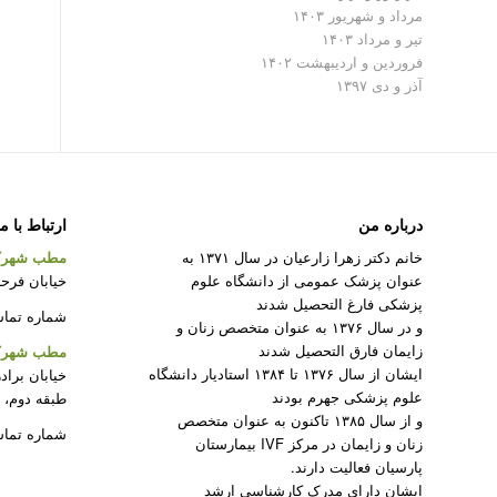
مرداد و شهریور ۱۴۰۳
تیر و مرداد ۱۴۰۳
فروردین و اردیبهشت ۱۴۰۲
آذر و دی ۱۳۹۷
درباره من
ارتباط با م
خانم دکتر زهرا زارعیان در سال ۱۳۷۱ به
مطب شهرک
عنوان پزشک عمومی از دانشگاه علوم
خیابان فرحزا
پزشکی فارغ التحصیل شدند
شماره تماس : ۲۲۰۸۲۳۱۲ –
و در سال ۱۳۷۶ به عنوان متخصص زنان و
زایمان فارق التحصیل شدند
مطب شهرک 
ایشان از سال ۱۳۷۶ تا ۱۳۸۴ استادیار دانشگاه
خیابان براد
علوم پزشکی جهرم بودند
طبقه دوم، 
و از سال ۱۳۸۵ تاکنون به عنوان متخصص
شماره تماس : ۵۰
زنان و زایمان در مرکز IVF بیمارستان
پارسیان فعالیت دارند.
ایشان دارای مدرک کارشناسی ارشد