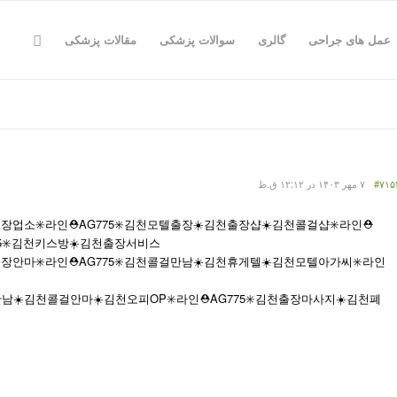
عمل های جراحی
گالری
سوالات پزشکی
مقالات پزشکی
#۷۱۵
۷ مهر ۱۴۰۳ در ۱۲:۱۲ ق.ظ
업소✳️라인⛑️AG775​​​​​​​✳️김천모텔출장☀️김천출장샵☀️김천콜걸샵✳️라인⛑️
5​​​​​​​✳️김천키스방☀️김천출장서비스
안마✳️라인⛑️AG775​​​​​​​✳️김천콜걸만남☀️김천휴게텔☀️김천모텔아가씨✳️라인
출장만남☀️김천콜걸안마☀️김천오피OP✳️라인⛑️AG775​​​​​​​✳️김천출장마사지☀️김천폐