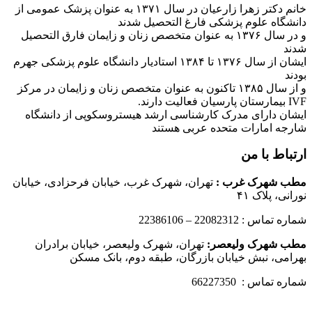
خانم دکتر زهرا زارعیان در سال ۱۳۷۱ به عنوان پزشک عمومی از
دانشگاه علوم پزشکی فارغ التحصیل شدند
و در سال ۱۳۷۶ به عنوان متخصص زنان و زایمان فارق التحصیل
شدند
ایشان از سال ۱۳۷۶ تا ۱۳۸۴ استادیار دانشگاه علوم پزشکی جهرم
بودند
و از سال ۱۳۸۵ تاکنون به عنوان متخصص زنان و زایمان در مرکز
IVF بیمارستان پارسیان فعالیت دارند.
ایشان دارای مدرک کارشناسی ارشد هیستروسکوپی از دانشگاه
شارجه امارات متحده عربی هستند
ارتباط با من
مطب شهرک غرب
:
تهران، شهرک غرب، خیابان فرحزادی، خیابان
نورانی، پلاک ۴۱
شماره تماس : 22082312 – 22386106
مطب شهرک ولیعصر:
تهران، شهرک ولیعصر، خیابان برادران
بهرامی، نبش خیابان بازرگان، طبقه دوم، بانک مسکن
شماره تماس : 66227350