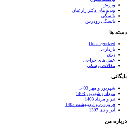
ورزش
ویدیو های دکتر زارعیان
یائسگی
یائسگی زودرس
دسته ها
Uncategorized
بارداری
زنان
عمل های جراحی
مقالات پزشکی
بایگانی
شهریور و مهر 1403
مرداد و شهریور 1403
تیر و مرداد 1403
فروردین و اردیبهشت 1402
آذر و دی 1397
درباره من