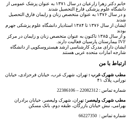
خانم دکتر زهرا زارعیان در سال ۱۳۷۱ به عنوان پزشک عمومی از
دانشگاه علوم پزشکی فارغ التحصیل شدند
و در سال ۱۳۷۶ به عنوان متخصص زنان و زایمان فارق التحصیل
شدند
ایشان از سال ۱۳۷۶ تا ۱۳۸۴ استادیار دانشگاه علوم پزشکی جهرم
بودند
و از سال ۱۳۸۵ تاکنون به عنوان متخصص زنان و زایمان در مرکز
IVF بیمارستان پارسیان فعالیت دارند.
ایشان دارای مدرک کارشناسی ارشد هیستروسکوپی از دانشگاه
شارجه امارات متحده عربی هستند
ارتباط با من
مطب شهرک غرب
:
تهران، شهرک غرب، خیابان فرحزادی، خیابان
نورانی، پلاک ۴۱
شماره تماس : 22082312 – 22386106
مطب شهرک ولیعصر:
تهران، شهرک ولیعصر، خیابان برادران
بهرامی، نبش خیابان بازرگان، طبقه دوم، بانک مسکن
شماره تماس : 66227350