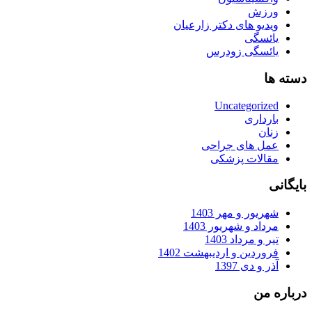
ورزش
ویدیو های دکتر زارعیان
یائسگی
یائسگی زودرس
دسته ها
Uncategorized
بارداری
زنان
عمل های جراحی
مقالات پزشکی
بایگانی
شهریور و مهر 1403
مرداد و شهریور 1403
تیر و مرداد 1403
فروردین و اردیبهشت 1402
آذر و دی 1397
درباره من