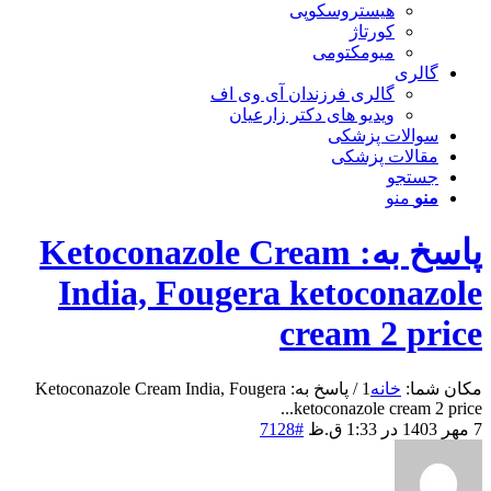
هیستروسکوپی
کورتاژ
میومکتومی
گالری
گالری فرزندان آی وی اف
ویدیو های دکتر زارعیان
سوالات پزشکی
مقالات پزشکی
جستجو
منو
منو
پاسخ به: Ketoconazole Cream
India, Fougera ketoconazole
cream 2 price
مکان شما:
خانه
1
/
پاسخ به: Ketoconazole Cream India, Fougera
ketoconazole cream 2 price...
7 مهر 1403 در 1:33 ق.ظ
#7128