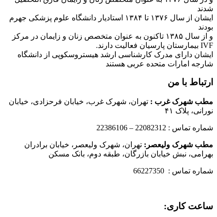
شدند
ایشان از سال ۱۳۷۶ تا ۱۳۸۴ استادیار دانشگاه علوم پزشکی جهرم
بودند
و از سال ۱۳۸۵ تاکنون به عنوان متخصص زنان و زایمان در مرکز
IVF بیمارستان پارسیان فعالیت دارند.
ایشان دارای مدرک کارشناسی ارشد هیستروسکوپی از دانشگاه
شارجه امارات متحده عربی هستند
ارتباط با من
مطب شهرک غرب
:
تهران، شهرک غرب، خیابان فرحزادی، خیابان
نورانی، پلاک ۴۱
شماره تماس : 22082312 – 22386106
مطب شهرک ولیعصر:
تهران، شهرک ولیعصر، خیابان برادران
بهرامی، نبش خیابان بازرگان، طبقه دوم، بانک مسکن
شماره تماس : 66227350
ساعت کاری: