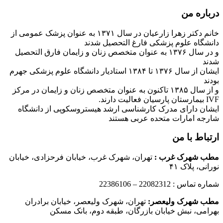
درباره من
خانم دکتر زهرا زارعیان در سال ۱۳۷۱ به عنوان پزشک عمومی از
دانشگاه علوم پزشکی فارغ التحصیل شدند
و در سال ۱۳۷۶ به عنوان متخصص زنان و زایمان فارق التحصیل
شدند
ایشان از سال ۱۳۷۶ تا ۱۳۸۴ استادیار دانشگاه علوم پزشکی جهرم
بودند
و از سال ۱۳۸۵ تاکنون به عنوان متخصص زنان و زایمان در مرکز
IVF بیمارستان پارسیان فعالیت دارند.
ایشان دارای مدرک کارشناسی ارشد هیستروسکوپی از دانشگاه
شارجه امارات متحده عربی هستند
ارتباط با من
مطب شهرک غرب
:
تهران، شهرک غرب، خیابان فرحزادی، خیابان
نورانی، پلاک ۴۱
شماره تماس : 22082312 – 22386106
مطب شهرک ولیعصر:
تهران، شهرک ولیعصر، خیابان برادران
بهرامی، نبش خیابان بازرگان، طبقه دوم، بانک مسکن