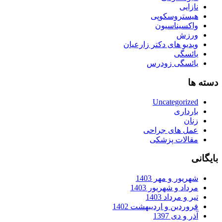
نازایی
هیستروسکوپی
واکسیناسیون
ورزش
ویدیو های دکتر زارعیان
یائسگی
یائسگی زودرس
دسته ها
Uncategorized
بارداری
زنان
عمل های جراحی
مقالات پزشکی
بایگانی
شهریور و مهر 1403
مرداد و شهریور 1403
تیر و مرداد 1403
فروردین و اردیبهشت 1402
آذر و دی 1397