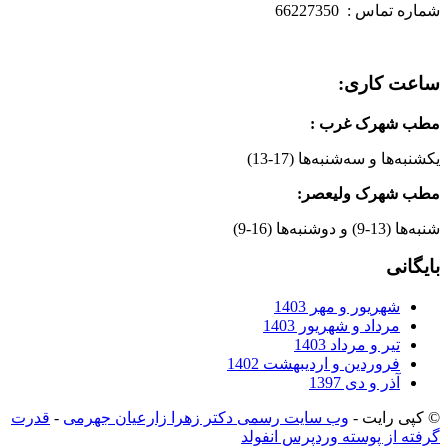
شماره تماس : 66227350
ساعت کاری:
مطب شهرک غرب
:
یکشنبه‌ها و سه‌شنبه‌ها (17-13)
مطب شهرک ولیعصر:
شنبه‌ها (13-9) و دوشنبه‌ها (16-9)
بایگانی
شهریور و مهر 1403
مرداد و شهریور 1403
تیر و مرداد 1403
فروردین و اردیبهشت 1402
آذر و دی 1397
© کپی رایت -
وب سایت رسمی دکتر زهرا زارعیان جهرمی
-
قدرت
گرفته از پوسته وردپرس انفولد