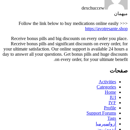
dexchuccew
میهمان
Follow the link below to buy medications online easily >>>
https://avotresante.shop
Receive bonus pills and big discounts on every order you place.
Receive bonus pills and significant discounts on every order, for
your ultimate satisfaction. Our online support is available 24 hours a
day to answer all your questions. Get bonus pills and huge discounts
on every order, for your ultimate benefit.
صفحات
Activities
Categories
Home
IUI
IVF
Profile
Support Forums
Tags
آزواسپرمیا
آندومتریوز