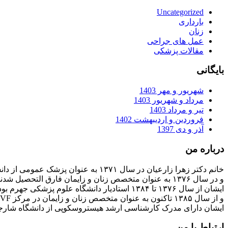
Uncategorized
بارداری
زنان
عمل های جراحی
مقالات پزشکی
بایگانی
شهریور و مهر 1403
مرداد و شهریور 1403
تیر و مرداد 1403
فروردین و اردیبهشت 1402
آذر و دی 1397
درباره من
خانم دکتر زهرا زارعیان در سال ۱۳۷۱ به عنوان پزشک عمومی از دانشگاه علوم پزشکی فارغ التحصیل شدند
و در سال ۱۳۷۶ به عنوان متخصص زنان و زایمان فارق التحصیل شدند
ایشان از سال ۱۳۷۶ تا ۱۳۸۴ استادیار دانشگاه علوم پزشکی جهرم بودند
و از سال ۱۳۸۵ تاکنون به عنوان متخصص زنان و زایمان در مرکز IVF بیمارستان پارسیان فعالیت دارند.
ایشان دارای مدرک کارشناسی ارشد هیستروسکوپی از دانشگاه شارج
ارتباط با من