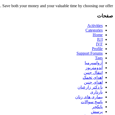
nd. Save both your money and your valuable time by choosing our offer.
صفحات
Activities
Categories
Home
IUI
IVF
Profile
Support Forums
Tags
آزواسپرمیا
آندومتریوز
انتقال جنین
اهدای تخمک
اهدای جنین
با دکتر زارعیان
بارداری
بیماری های زنان
پاسخ سوالات
پانکچر
پرسش