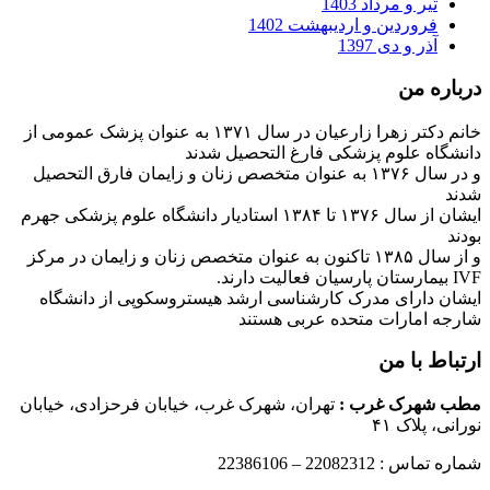
تیر و مرداد 1403
فروردین و اردیبهشت 1402
آذر و دی 1397
درباره من
خانم دکتر زهرا زارعیان در سال ۱۳۷۱ به عنوان پزشک عمومی از
دانشگاه علوم پزشکی فارغ التحصیل شدند
و در سال ۱۳۷۶ به عنوان متخصص زنان و زایمان فارق التحصیل
شدند
ایشان از سال ۱۳۷۶ تا ۱۳۸۴ استادیار دانشگاه علوم پزشکی جهرم
بودند
و از سال ۱۳۸۵ تاکنون به عنوان متخصص زنان و زایمان در مرکز
IVF بیمارستان پارسیان فعالیت دارند.
ایشان دارای مدرک کارشناسی ارشد هیستروسکوپی از دانشگاه
شارجه امارات متحده عربی هستند
ارتباط با من
مطب شهرک غرب
:
تهران، شهرک غرب، خیابان فرحزادی، خیابان
نورانی، پلاک ۴۱
شماره تماس : 22082312 – 22386106