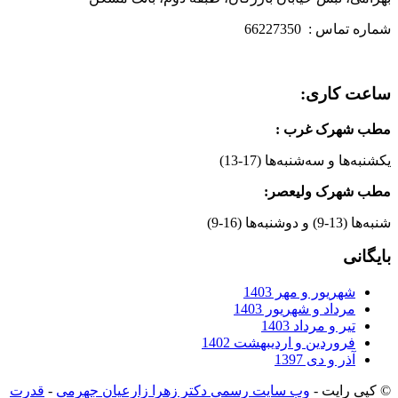
شماره تماس : 66227350
ساعت کاری:
مطب شهرک غرب
:
یکشنبه‌ها و سه‌شنبه‌ها (17-13)
مطب شهرک ولیعصر:
شنبه‌ها (13-9) و دوشنبه‌ها (16-9)
بایگانی
شهریور و مهر 1403
مرداد و شهریور 1403
تیر و مرداد 1403
فروردین و اردیبهشت 1402
آذر و دی 1397
© کپی رایت -
وب سایت رسمی دکتر زهرا زارعیان جهرمی
-
قدرت