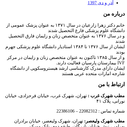
آذر و دی 1397
درباره من
خانم دکتر زهرا زارعیان در سال ۱۳۷۱ به عنوان پزشک عمومی از
دانشگاه علوم پزشکی فارغ التحصیل شدند
و در سال ۱۳۷۶ به عنوان متخصص زنان و زایمان فارق التحصیل
شدند
ایشان از سال ۱۳۷۶ تا ۱۳۸۴ استادیار دانشگاه علوم پزشکی جهرم
بودند
و از سال ۱۳۸۵ تاکنون به عنوان متخصص زنان و زایمان در مرکز
IVF بیمارستان پارسیان فعالیت دارند.
ایشان دارای مدرک کارشناسی ارشد هیستروسکوپی از دانشگاه
شارجه امارات متحده عربی هستند
ارتباط با من
مطب شهرک غرب
:
تهران، شهرک غرب، خیابان فرحزادی، خیابان
نورانی، پلاک ۴۱
شماره تماس : 22082312 – 22386106
مطب شهرک ولیعصر:
تهران، شهرک ولیعصر، خیابان برادران
بهرامی، نبش خیابان بازرگان، طبقه دوم، بانک مسکن