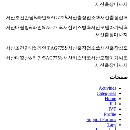
서산출장마사지
서산조건만남♿라인♋AG775♿서산출장업소⛱️서산출장샵⛱️
서산대딸방♿라인♋AG775♿서산키스방⛱️서산모텔아가씨⛱️
서산출장마사지
서산조건만남♿라인♋AG775♿서산출장업소⛱️서산출장샵⛱️
서산대딸방♿라인♋AG775♿서산키스방⛱️서산모텔아가씨⛱️
서산출장마사지
صفحات
Activities
Categories
Home
IUI
IVF
Profile
Support Forums
Tags