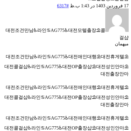
17 فروردین 1403 در 1:43 ب.ظ
#6317
대전조건만남♿라인♋AG775♿대전모텔출장⛱️콜
걸샵
میهمان
대전조건만남♿라인♋AG775♿대전애인대행⛱️대전휴게텔⛱️
대전콜걸샵♿라인♋AG775♿대전OP출장샵⛱️대전성인안마⛱️
대전출장안마
대전조건만남♿라인♋AG775♿대전애인대행⛱️대전휴게텔⛱️
대전콜걸샵♿라인♋AG775♿대전OP출장샵⛱️대전성인안마⛱️
대전출장안마
대전조건만남♿라인♋AG775♿대전애인대행⛱️대전휴게텔⛱️
대전콜걸샵♿라인♋AG775♿대전OP출장샵⛱️대전성인안마⛱️