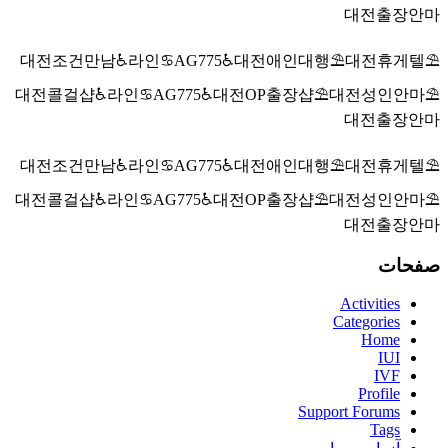
대전출장안마
대전조건만남♿라인♋AG775♿대전애인대행⛱️대전휴게텔⛱️
대전콜걸샵♿라인♋AG775♿대전OP출장샵⛱️대전성인안마⛱️
대전출장안마
대전조건만남♿라인♋AG775♿대전애인대행⛱️대전휴게텔⛱️
대전콜걸샵♿라인♋AG775♿대전OP출장샵⛱️대전성인안마⛱️
대전출장안마
صفحات
Activities
Categories
Home
IUI
IVF
Profile
Support Forums
Tags