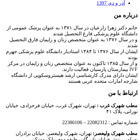
آذر و دی 1397
درباره من
خانم دکتر زهرا زارعیان در سال ۱۳۷۱ به عنوان پزشک عمومی از
دانشگاه علوم پزشکی فارغ التحصیل شدند
و در سال ۱۳۷۶ به عنوان متخصص زنان و زایمان فارق التحصیل
شدند
ایشان از سال ۱۳۷۶ تا ۱۳۸۴ استادیار دانشگاه علوم پزشکی جهرم
بودند
و از سال ۱۳۸۵ تاکنون به عنوان متخصص زنان و زایمان در مرکز
IVF بیمارستان پارسیان فعالیت دارند.
ایشان دارای مدرک کارشناسی ارشد هیستروسکوپی از دانشگاه
شارجه امارات متحده عربی هستند
ارتباط با من
مطب شهرک غرب
:
تهران، شهرک غرب، خیابان فرحزادی، خیابان
نورانی، پلاک ۴۱
شماره تماس : 22082312 – 22386106
مطب شهرک ولیعصر:
تهران، شهرک ولیعصر، خیابان برادران
بهرامی، نبش خیابان بازرگان، طبقه دوم، بانک مسکن