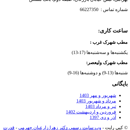
شماره تماس : 66227350
ساعت کاری:
مطب شهرک غرب
:
یکشنبه‌ها و سه‌شنبه‌ها (17-13)
مطب شهرک ولیعصر:
شنبه‌ها (13-9) و دوشنبه‌ها (16-9)
بایگانی
شهریور و مهر 1403
مرداد و شهریور 1403
تیر و مرداد 1403
فروردین و اردیبهشت 1402
آذر و دی 1397
© کپی رایت -
وب سایت رسمی دکتر زهرا زارعیان جهرمی
-
قدرت