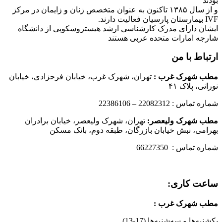
بودند
و از سال ۱۳۸۵ تاکنون به عنوان متخصص زنان و زایمان در مرکز
IVF بیمارستان پارسیان فعالیت دارند.
ایشان دارای مدرک کارشناسی ارشد هیستروسکوپی از دانشگاه
شارجه امارات متحده عربی هستند
ارتباط با من
مطب شهرک غرب
:
تهران، شهرک غرب، خیابان فرحزادی، خیابان
نورانی، پلاک ۴۱
شماره تماس : 22082312 – 22386106
مطب شهرک ولیعصر:
تهران، شهرک ولیعصر، خیابان برادران
بهرامی، نبش خیابان بازرگان، طبقه دوم، بانک مسکن
شماره تماس : 66227350
ساعت کاری:
مطب شهرک غرب
:
یکشنبه‌ها و سه‌شنبه‌ها (17-13)