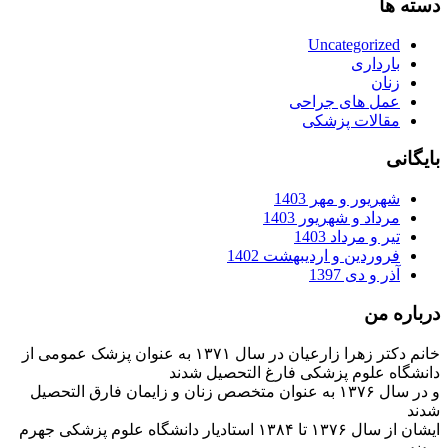
دسته ها
Uncategorized
بارداری
زنان
عمل های جراحی
مقالات پزشکی
بایگانی
شهریور و مهر 1403
مرداد و شهریور 1403
تیر و مرداد 1403
فروردین و اردیبهشت 1402
آذر و دی 1397
درباره من
خانم دکتر زهرا زارعیان در سال ۱۳۷۱ به عنوان پزشک عمومی از
دانشگاه علوم پزشکی فارغ التحصیل شدند
و در سال ۱۳۷۶ به عنوان متخصص زنان و زایمان فارق التحصیل
شدند
ایشان از سال ۱۳۷۶ تا ۱۳۸۴ استادیار دانشگاه علوم پزشکی جهرم