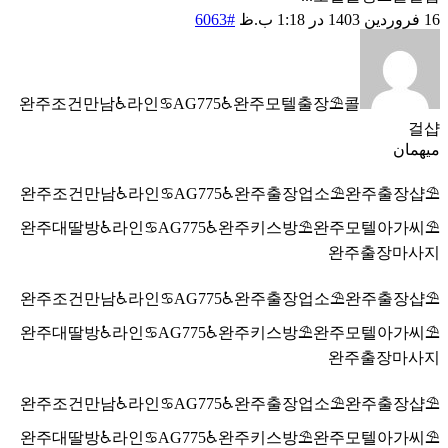
16 فروردین 1403 در 1:18 ب.ظ
#6063
완주조건만남♿라인♋AG775♿완주모텔출장⛱️콜
걸샵
میهمان
완주조건만남♿라인♋AG775♿완주출장업소⛱️완주출장샵⛱️
완주대딸방♿라인♋AG775♿완주키스방⛱️완주모텔아가씨⛱️
완주출장마사지
완주조건만남♿라인♋AG775♿완주출장업소⛱️완주출장샵⛱️
완주대딸방♿라인♋AG775♿완주키스방⛱️완주모텔아가씨⛱️
완주출장마사지
완주조건만남♿라인♋AG775♿완주출장업소⛱️완주출장샵⛱️
완주대딸방♿라인♋AG775♿완주키스방⛱️완주모텔아가씨⛱️