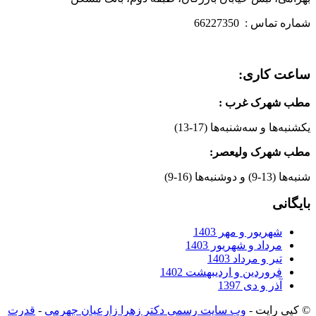
شماره تماس : 66227350
ساعت کاری:
مطب شهرک غرب
:
یکشنبه‌ها و سه‌شنبه‌ها (17-13)
مطب شهرک ولیعصر:
شنبه‌ها (13-9) و دوشنبه‌ها (16-9)
بایگانی
شهریور و مهر 1403
مرداد و شهریور 1403
تیر و مرداد 1403
فروردین و اردیبهشت 1402
آذر و دی 1397
© کپی رایت -
وب سایت رسمی دکتر زهرا زارعیان جهرمی
-
قدرت