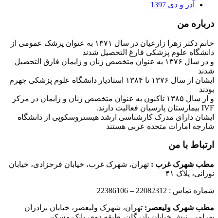
آذر و دی 1397
درباره من
خانم دکتر زهرا زارعیان در سال ۱۳۷۱ به عنوان پزشک عمومی از
دانشگاه علوم پزشکی فارغ التحصیل شدند
و در سال ۱۳۷۶ به عنوان متخصص زنان و زایمان فارق التحصیل
شدند
ایشان از سال ۱۳۷۶ تا ۱۳۸۴ استادیار دانشگاه علوم پزشکی جهرم
بودند
و از سال ۱۳۸۵ تاکنون به عنوان متخصص زنان و زایمان در مرکز
IVF بیمارستان پارسیان فعالیت دارند.
ایشان دارای مدرک کارشناسی ارشد هیستروسکوپی از دانشگاه
شارجه امارات متحده عربی هستند
ارتباط با من
مطب شهرک غرب
:
تهران، شهرک غرب، خیابان فرحزادی، خیابان
نورانی، پلاک ۴۱
شماره تماس : 22082312 – 22386106
مطب شهرک ولیعصر:
تهران، شهرک ولیعصر، خیابان برادران
بهرامی، نبش خیابان بازرگان، طبقه دوم، بانک مسکن