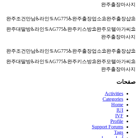
완주출장마사지
완주조건만남♿라인♋AG775♿완주출장업소⛱️완주출장샵⛱️
완주대딸방♿라인♋AG775♿완주키스방⛱️완주모텔아가씨⛱️
완주출장마사지
완주조건만남♿라인♋AG775♿완주출장업소⛱️완주출장샵⛱️
완주대딸방♿라인♋AG775♿완주키스방⛱️완주모텔아가씨⛱️
완주출장마사지
صفحات
Activities
Categories
Home
IUI
IVF
Profile
Support Forums
Tags