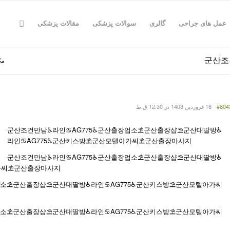
عمل های جراحی
گالری
سوالات پزشکی
مقالات پزشکی
مک
#604
16 فروردین 1403 در 12:30 ق.ظ
군산조건만남♿라인♋AG775♿군산출장업소⛱️군산출장샵⛱️군산대딸방♿
라인♋AG775♿군산키스방⛱️군산모텔아가씨⛱️군산출장마사지
군산조건만남♿라인♋AG775♿군산출장업소⛱️군산출장샵⛱️군산대딸방♿
가씨⛱️군산출장마사지
소⛱️군산출장샵⛱️군산대딸방♿라인♋AG775♿군산키스방⛱️군산모텔아가씨
소⛱️군산출장샵⛱️군산대딸방♿라인♋AG775♿군산키스방⛱️군산모텔아가씨