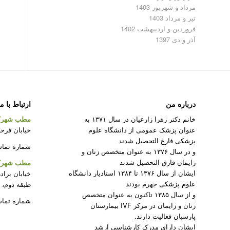
مرداد و شهریور 1403
تیر و مرداد 1403
فروردین و اردیبهشت 1402
آذر و دی 1397
درباره من
ارتباط با م
خانم دکتر زهرا زارعیان در سال ۱۳۷۱ به
مطب شهرک
عنوان پزشک عمومی از دانشگاه علوم
خیابان فرحزا
پزشکی فارغ التحصیل شدند
شماره تماس : 22082312 –
و در سال ۱۳۷۶ به عنوان متخصص زنان و
زایمان فارق التحصیل شدند
مطب شهرک 
ایشان از سال ۱۳۷۶ تا ۱۳۸۴ استادیار دانشگاه
خیابان براد
علوم پزشکی جهرم بودند
طبقه دوم، 
و از سال ۱۳۸۵ تاکنون به عنوان متخصص
شماره تماس : 50
زنان و زایمان در مرکز IVF بیمارستان
پارسیان فعالیت دارند.
ایشان دارای مدرک کارشناسی ارشد