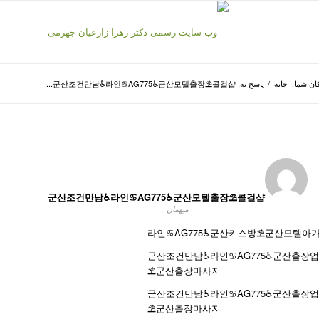
ان شما:
خانه
/
پاسخ به: 군산조건만남♿라인♋AG775♿군산모텔출장⛱️콜걸샵...
군산조건만남♿라인♋AG775♿군산모텔출장⛱️콜걸샵
میهمان
라인♋AG775♿군산키스방⛱️군산모텔아
군산조건만남♿라인♋AG775♿군산출장업
⛱️군산출장마사지
군산조건만남♿라인♋AG775♿군산출장업
⛱️군산출장마사지