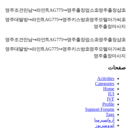
영주조건만남↪️라인♏AG775↪️영주출장업소⛱️영주출장샵⛱️
영주대딸방↪️라인♏AG775↪️영주키스방⛱️영주모텔아가씨⛱️
영주출장마사지
영주조건만남↪️라인♏AG775↪️영주출장업소⛱️영주출장샵⛱️
영주대딸방↪️라인♏AG775↪️영주키스방⛱️영주모텔아가씨⛱️
영주출장마사지
صفحات
Activities
Categories
Home
IUI
IVF
Profile
Support Forums
Tags
آزواسپرمیا
آندومتریوز