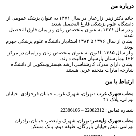
درباره من
خانم دکتر زهرا زارعیان در سال ۱۳۷۱ به عنوان پزشک عمومی از
دانشگاه علوم پزشکی فارغ التحصیل شدند
و در سال ۱۳۷۶ به عنوان متخصص زنان و زایمان فارق التحصیل
شدند
ایشان از سال ۱۳۷۶ تا ۱۳۸۴ استادیار دانشگاه علوم پزشکی جهرم
بودند
و از سال ۱۳۸۵ تاکنون به عنوان متخصص زنان و زایمان در مرکز
IVF بیمارستان پارسیان فعالیت دارند.
ایشان دارای مدرک کارشناسی ارشد هیستروسکوپی از دانشگاه
شارجه امارات متحده عربی هستند
ارتباط با من
مطب شهرک غرب
:
تهران، شهرک غرب، خیابان فرحزادی، خیابان
نورانی، پلاک ۴۱
شماره تماس : 22082312 – 22386106
مطب شهرک ولیعصر:
تهران، شهرک ولیعصر، خیابان برادران
بهرامی، نبش خیابان بازرگان، طبقه دوم، بانک مسکن