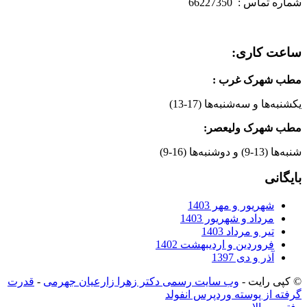
شماره تماس : 66227350
ساعت کاری:
مطب شهرک غرب
:
یکشنبه‌ها و سه‌شنبه‌ها (17-13)
مطب شهرک ولیعصر:
شنبه‌ها (13-9) و دوشنبه‌ها (16-9)
بایگانی
شهریور و مهر 1403
مرداد و شهریور 1403
تیر و مرداد 1403
فروردین و اردیبهشت 1402
آذر و دی 1397
© کپی رایت -
وب سایت رسمی دکتر زهرا زارعیان جهرمی
-
قدرت
گرفته از پوسته وردپرس انفولد