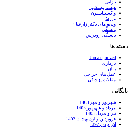
نازایی
هیستروسکوپی
واکسیناسیون
ورزش
ویدیو های دکتر زارعیان
یائسگی
یائسگی زودرس
دسته ها
Uncategorized
بارداری
زنان
عمل های جراحی
مقالات پزشکی
بایگانی
شهریور و مهر 1403
مرداد و شهریور 1403
تیر و مرداد 1403
فروردین و اردیبهشت 1402
آذر و دی 1397