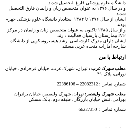
دانشگاه علوم پزشکی فارغ التحصیل شدند
و در سال ۱۳۷۶ به عنوان متخصص زنان و زایمان فارق التحصیل
شدند
ایشان از سال ۱۳۷۶ تا ۱۳۸۴ استادیار دانشگاه علوم پزشکی جهرم
بودند
و از سال ۱۳۸۵ تاکنون به عنوان متخصص زنان و زایمان در مرکز
IVF بیمارستان پارسیان فعالیت دارند.
ایشان دارای مدرک کارشناسی ارشد هیستروسکوپی از دانشگاه
شارجه امارات متحده عربی هستند
ارتباط با من
مطب شهرک غرب
:
تهران، شهرک غرب، خیابان فرحزادی، خیابان
نورانی، پلاک ۴۱
شماره تماس : 22082312 – 22386106
مطب شهرک ولیعصر:
تهران، شهرک ولیعصر، خیابان برادران
بهرامی، نبش خیابان بازرگان، طبقه دوم، بانک مسکن
شماره تماس : 66227350