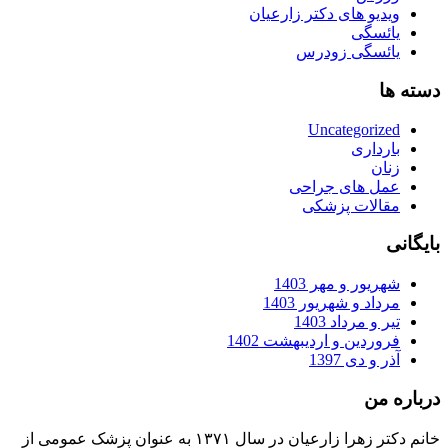
ویدیو های دکتر زارعیان
یائسگی
یائسگی زودرس
دسته ها
Uncategorized
بارداری
زنان
عمل های جراحی
مقالات پزشکی
بایگانی
شهریور و مهر 1403
مرداد و شهریور 1403
تیر و مرداد 1403
فروردین و اردیبهشت 1402
آذر و دی 1397
درباره من
خانم دکتر زهرا زارعیان در سال ۱۳۷۱ به عنوان پزشک عمومی از