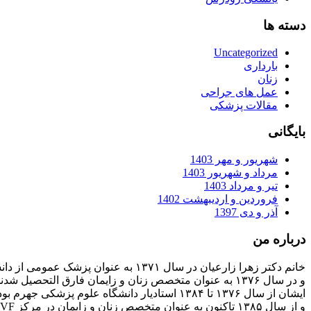
دسته ها
Uncategorized
بارداری
زنان
عمل های جراحی
مقالات پزشکی
بایگانی
شهریور و مهر 1403
مرداد و شهریور 1403
تیر و مرداد 1403
فروردین و اردیبهشت 1402
آذر و دی 1397
درباره من
خانم دکتر زهرا زارعیان در سال ۱۳۷۱ به عنوان پزشک عمومی از دانشگاه علوم پزشکی فارغ التحصیل شدند
و در سال ۱۳۷۶ به عنوان متخصص زنان و زایمان فارق التحصیل شدند
ایشان از سال ۱۳۷۶ تا ۱۳۸۴ استادیار دانشگاه علوم پزشکی جهرم بودند
و از سال ۱۳۸۵ تاکنون به عنوان متخصص زنان و زایمان در مرکز IVF بیمارستان پارسیان فعالیت دارند.