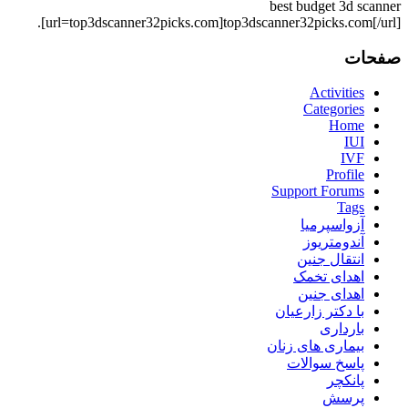
best budget 3d scanner
[url=top3dscanner32picks.com]top3dscanner32picks.com[/url].
صفحات
Activities
Categories
Home
IUI
IVF
Profile
Support Forums
Tags
آزواسپرمیا
آندومتریوز
انتقال جنین
اهدای تخمک
اهدای جنین
با دکتر زارعیان
بارداری
بیماری های زنان
پاسخ سوالات
پانکچر
پرسش