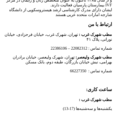
و از سال ۱۳۸۵ تاکنون به عنوان متخصص زنان و زایمان در مرکز
IVF بیمارستان پارسیان فعالیت دارند.
ایشان دارای مدرک کارشناسی ارشد هیستروسکوپی از دانشگاه
شارجه امارات متحده عربی هستند
ارتباط با من
مطب شهرک غرب
:
تهران، شهرک غرب، خیابان فرحزادی، خیابان
نورانی، پلاک ۴۱
شماره تماس : 22082312 – 22386106
مطب شهرک ولیعصر:
تهران، شهرک ولیعصر، خیابان برادران
بهرامی، نبش خیابان بازرگان، طبقه دوم، بانک مسکن
شماره تماس : 66227350
ساعت کاری:
مطب شهرک غرب
:
یکشنبه‌ها و سه‌شنبه‌ها (17-13)