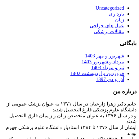
Uncategorized
بارداری
زنان
عمل های جراحی
مقالات پزشکی
بایگانی
شهریور و مهر 1403
مرداد و شهریور 1403
تیر و مرداد 1403
فروردین و اردیبهشت 1402
آذر و دی 1397
درباره من
خانم دکتر زهرا زارعیان در سال ۱۳۷۱ به عنوان پزشک عمومی از
دانشگاه علوم پزشکی فارغ التحصیل شدند
و در سال ۱۳۷۶ به عنوان متخصص زنان و زایمان فارق التحصیل
شدند
ایشان از سال ۱۳۷۶ تا ۱۳۸۴ استادیار دانشگاه علوم پزشکی جهرم
بودند