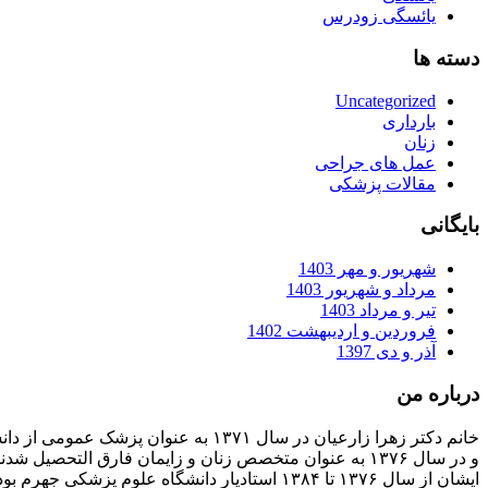
یائسگی زودرس
دسته ها
Uncategorized
بارداری
زنان
عمل های جراحی
مقالات پزشکی
بایگانی
شهریور و مهر 1403
مرداد و شهریور 1403
تیر و مرداد 1403
فروردین و اردیبهشت 1402
آذر و دی 1397
درباره من
خانم دکتر زهرا زارعیان در سال ۱۳۷۱ به عنوان پزشک عمومی از دانشگاه علوم پزشکی فارغ التحصیل شدند
و در سال ۱۳۷۶ به عنوان متخصص زنان و زایمان فارق التحصیل شدند
ایشان از سال ۱۳۷۶ تا ۱۳۸۴ استادیار دانشگاه علوم پزشکی جهرم بودند