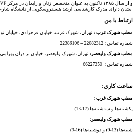
و از سال ۱۳۸۵ تاکنون به عنوان متخصص زنان و زایمان در مرکز IVF بیمارستان پارسیان فعالیت دارند.
ایشان دارای مدرک کارشناسی ارشد هیستروسکوپی از دانشگاه شارج
ارتباط با من
مطب شهرک غرب
:
تهران، شهرک غرب، خیابان فرحزادی، خیابان نورانی
شماره تماس : 22082312 – 22386106
مطب شهرک ولیعصر:
تهران، شهرک ولیعصر، خیابان برادران بهرامی،
شماره تماس : 66227350
ساعت کاری:
مطب شهرک غرب
:
یکشنبه‌ها و سه‌شنبه‌ها (17-13)
مطب شهرک ولیعصر:
شنبه‌ها (13-9) و دوشنبه‌ها (16-9)