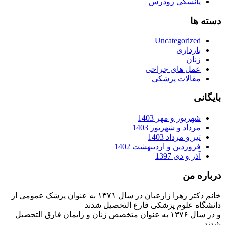
یائسگی زودرس
دسته ها
Uncategorized
بارداری
زنان
عمل های جراحی
مقالات پزشکی
بایگانی
شهریور و مهر 1403
مرداد و شهریور 1403
تیر و مرداد 1403
فروردین و اردیبهشت 1402
آذر و دی 1397
درباره من
خانم دکتر زهرا زارعیان در سال ۱۳۷۱ به عنوان پزشک عمومی از
دانشگاه علوم پزشکی فارغ التحصیل شدند
و در سال ۱۳۷۶ به عنوان متخصص زنان و زایمان فارق التحصیل
شدند