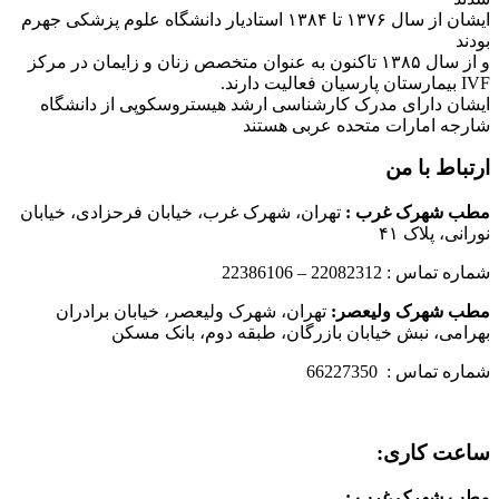
ایشان از سال ۱۳۷۶ تا ۱۳۸۴ استادیار دانشگاه علوم پزشکی جهرم
بودند
و از سال ۱۳۸۵ تاکنون به عنوان متخصص زنان و زایمان در مرکز
IVF بیمارستان پارسیان فعالیت دارند.
ایشان دارای مدرک کارشناسی ارشد هیستروسکوپی از دانشگاه
شارجه امارات متحده عربی هستند
ارتباط با من
مطب شهرک غرب
:
تهران، شهرک غرب، خیابان فرحزادی، خیابان
نورانی، پلاک ۴۱
شماره تماس : 22082312 – 22386106
مطب شهرک ولیعصر:
تهران، شهرک ولیعصر، خیابان برادران
بهرامی، نبش خیابان بازرگان، طبقه دوم، بانک مسکن
شماره تماس : 66227350
ساعت کاری:
مطب شهرک غرب
: