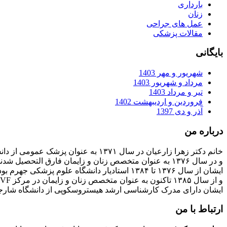
بارداری
زنان
عمل های جراحی
مقالات پزشکی
بایگانی
شهریور و مهر 1403
مرداد و شهریور 1403
تیر و مرداد 1403
فروردین و اردیبهشت 1402
آذر و دی 1397
درباره من
خانم دکتر زهرا زارعیان در سال ۱۳۷۱ به عنوان پزشک عمومی از دانشگاه علوم پزشکی فارغ التحصیل شدند
و در سال ۱۳۷۶ به عنوان متخصص زنان و زایمان فارق التحصیل شدند
ایشان از سال ۱۳۷۶ تا ۱۳۸۴ استادیار دانشگاه علوم پزشکی جهرم بودند
و از سال ۱۳۸۵ تاکنون به عنوان متخصص زنان و زایمان در مرکز IVF بیمارستان پارسیان فعالیت دارند.
ایشان دارای مدرک کارشناسی ارشد هیستروسکوپی از دانشگاه شارج
ارتباط با من