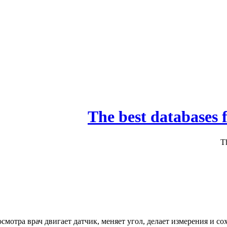
осмотра врач двигает датчик, меняет угол, делает измерения и 