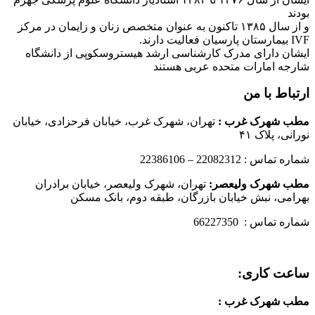
بودند
و از سال ۱۳۸۵ تاکنون به عنوان متخصص زنان و زایمان در مرکز
IVF بیمارستان پارسیان فعالیت دارند.
ایشان دارای مدرک کارشناسی ارشد هیستروسکوپی از دانشگاه
شارجه امارات متحده عربی هستند
ارتباط با من
مطب شهرک غرب
:
تهران، شهرک غرب، خیابان فرحزادی، خیابان
نورانی، پلاک ۴۱
شماره تماس : 22082312 – 22386106
مطب شهرک ولیعصر:
تهران، شهرک ولیعصر، خیابان برادران
بهرامی، نبش خیابان بازرگان، طبقه دوم، بانک مسکن
شماره تماس : 66227350
ساعت کاری:
مطب شهرک غرب
: