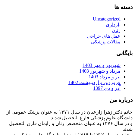
دسته ها
Uncategorized
بارداری
زنان
عمل های جراحی
مقالات پزشکی
بایگانی
شهریور و مهر 1403
مرداد و شهریور 1403
تیر و مرداد 1403
فروردین و اردیبهشت 1402
آذر و دی 1397
درباره من
خانم دکتر زهرا زارعیان در سال ۱۳۷۱ به عنوان پزشک عمومی از
دانشگاه علوم پزشکی فارغ التحصیل شدند
و در سال ۱۳۷۶ به عنوان متخصص زنان و زایمان فارق التحصیل
شدند
ایشان از سال ۱۳۷۶ تا ۱۳۸۴ استادیار دانشگاه علوم پزشکی جهرم