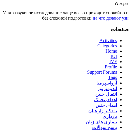
میهمان
Ультразвуковое исследование чаще всего проходит спокойно и
без сложной подготовки
на что делают узи
صفحات
Activities
Categories
Home
IUI
IVF
Profile
Support Forums
Tags
آزواسپرمیا
آندومتریوز
انتقال جنین
اهدای تخمک
اهدای جنین
با دکتر زارعیان
بارداری
بیماری های زنان
پاسخ سوالات