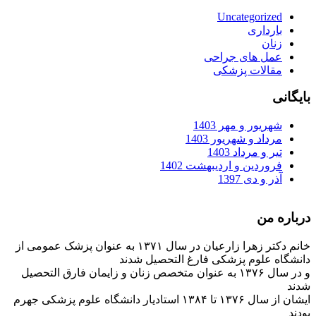
Uncategorized
بارداری
زنان
عمل های جراحی
مقالات پزشکی
بایگانی
شهریور و مهر 1403
مرداد و شهریور 1403
تیر و مرداد 1403
فروردین و اردیبهشت 1402
آذر و دی 1397
درباره من
خانم دکتر زهرا زارعیان در سال ۱۳۷۱ به عنوان پزشک عمومی از
دانشگاه علوم پزشکی فارغ التحصیل شدند
و در سال ۱۳۷۶ به عنوان متخصص زنان و زایمان فارق التحصیل
شدند
ایشان از سال ۱۳۷۶ تا ۱۳۸۴ استادیار دانشگاه علوم پزشکی جهرم
بودند