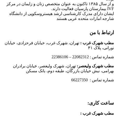
و از سال ۱۳۸۵ تاکنون به عنوان متخصص زنان و زایمان در مرکز
IVF بیمارستان پارسیان فعالیت دارند.
ایشان دارای مدرک کارشناسی ارشد هیستروسکوپی از دانشگاه
شارجه امارات متحده عربی هستند
ارتباط با من
مطب شهرک غرب
:
تهران، شهرک غرب، خیابان فرحزادی، خیابان
نورانی، پلاک ۴۱
شماره تماس : 22082312 – 22386106
مطب شهرک ولیعصر:
تهران، شهرک ولیعصر، خیابان برادران
بهرامی، نبش خیابان بازرگان، طبقه دوم، بانک مسکن
شماره تماس : 66227350
ساعت کاری:
مطب شهرک غرب
: