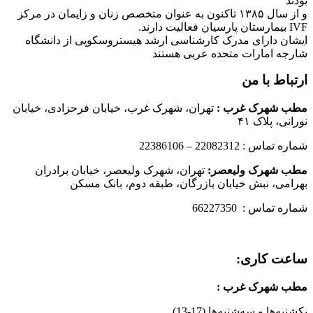
بودند
و از سال ۱۳۸۵ تاکنون به عنوان متخصص زنان و زایمان در مرکز
IVF بیمارستان پارسیان فعالیت دارند.
ایشان دارای مدرک کارشناسی ارشد هیستروسکوپی از دانشگاه
شارجه امارات متحده عربی هستند
ارتباط با من
مطب شهرک غرب
:
تهران، شهرک غرب، خیابان فرحزادی، خیابان
نورانی، پلاک ۴۱
شماره تماس : 22082312 – 22386106
مطب شهرک ولیعصر:
تهران، شهرک ولیعصر، خیابان برادران
بهرامی، نبش خیابان بازرگان، طبقه دوم، بانک مسکن
شماره تماس : 66227350
ساعت کاری:
مطب شهرک غرب
:
یکشنبه‌ها و سه‌شنبه‌ها (17-13)