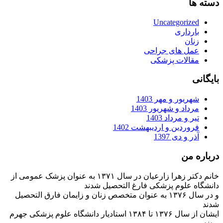
دسته ها
Uncategorized
بارداری
زنان
عمل های جراحی
مقالات پزشکی
بایگانی
شهریور و مهر 1403
مرداد و شهریور 1403
تیر و مرداد 1403
فروردین و اردیبهشت 1402
آذر و دی 1397
درباره من
خانم دکتر زهرا زارعیان در سال ۱۳۷۱ به عنوان پزشک عمومی از
دانشگاه علوم پزشکی فارغ التحصیل شدند
و در سال ۱۳۷۶ به عنوان متخصص زنان و زایمان فارق التحصیل
شدند
ایشان از سال ۱۳۷۶ تا ۱۳۸۴ استادیار دانشگاه علوم پزشکی جهرم