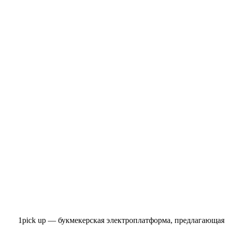
1pick up — букмекерская электроплатформа, предлагающая