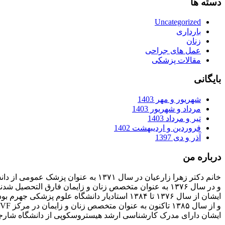
دسته ها
Uncategorized
بارداری
زنان
عمل های جراحی
مقالات پزشکی
بایگانی
شهریور و مهر 1403
مرداد و شهریور 1403
تیر و مرداد 1403
فروردین و اردیبهشت 1402
آذر و دی 1397
درباره من
خانم دکتر زهرا زارعیان در سال ۱۳۷۱ به عنوان پزشک عمومی از دانشگاه علوم پزشکی فارغ التحصیل شدند
و در سال ۱۳۷۶ به عنوان متخصص زنان و زایمان فارق التحصیل شدند
ایشان از سال ۱۳۷۶ تا ۱۳۸۴ استادیار دانشگاه علوم پزشکی جهرم بودند
و از سال ۱۳۸۵ تاکنون به عنوان متخصص زنان و زایمان در مرکز IVF بیمارستان پارسیان فعالیت دارند.
ایشان دارای مدرک کارشناسی ارشد هیستروسکوپی از دانشگاه شارج