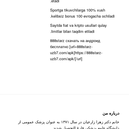
etadi.
Sportga tikuvchilarga 100% xush
kelibsiz bonus 100 evrogacha ochiladi.
Saytda fiat va kripto usullari qulay
limitlar bilan taqdim etiladi.
888starz скачать на андроид
бесплатно [url=888starz-
uzb7.com/apk]https://888starz-
uzb7.com/apk/[/url]
درباره من
خانم دکتر زهرا زارعیان در سال ۱۳۷۱ به عنوان پزشک عمومی از
دانشگاه علوم پزشکی فارغ التحصیل شدند