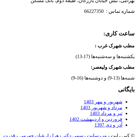
بهرامی، نبش خیابان بازرگان، طبقه دوم، بانک مسکن
شماره تماس : 66227350
ساعت کاری:
مطب شهرک غرب
:
یکشنبه‌ها و سه‌شنبه‌ها (17-13)
مطب شهرک ولیعصر:
شنبه‌ها (13-9) و دوشنبه‌ها (16-9)
بایگانی
شهریور و مهر 1403
مرداد و شهریور 1403
تیر و مرداد 1403
فروردین و اردیبهشت 1402
آذر و دی 1397
© کپی رایت -
وب سایت رسمی دکتر زهرا زارعیان جهرمی
-
قدرت