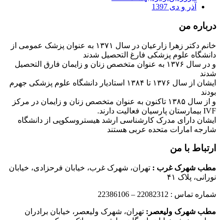
آذر و دی 1397
درباره من
خانم دکتر زهرا زارعیان در سال ۱۳۷۱ به عنوان پزشک عمومی از
دانشگاه علوم پزشکی فارغ التحصیل شدند
و در سال ۱۳۷۶ به عنوان متخصص زنان و زایمان فارق التحصیل
شدند
ایشان از سال ۱۳۷۶ تا ۱۳۸۴ استادیار دانشگاه علوم پزشکی جهرم
بودند
و از سال ۱۳۸۵ تاکنون به عنوان متخصص زنان و زایمان در مرکز
IVF بیمارستان پارسیان فعالیت دارند.
ایشان دارای مدرک کارشناسی ارشد هیستروسکوپی از دانشگاه
شارجه امارات متحده عربی هستند
ارتباط با من
مطب شهرک غرب
:
تهران، شهرک غرب، خیابان فرحزادی، خیابان
نورانی، پلاک ۴۱
شماره تماس : 22082312 – 22386106
مطب شهرک ولیعصر:
تهران، شهرک ولیعصر، خیابان برادران