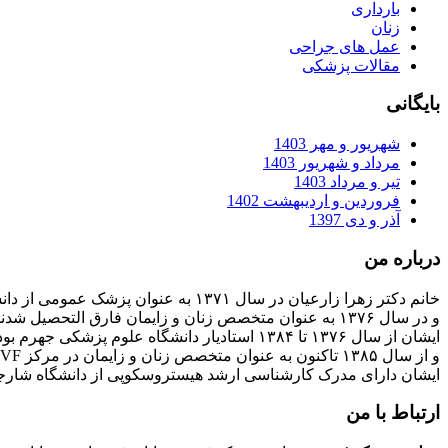
بارداری
زنان
عمل های جراحی
مقالات پزشکی
بایگانی
شهریور و مهر 1403
مرداد و شهریور 1403
تیر و مرداد 1403
فروردین و اردیبهشت 1402
آذر و دی 1397
درباره من
خانم دکتر زهرا زارعیان در سال ۱۳۷۱ به عنوان پزشک عمومی از دانشگاه علوم پزشکی فارغ التحصیل شدند
و در سال ۱۳۷۶ به عنوان متخصص زنان و زایمان فارق التحصیل شدند
ایشان از سال ۱۳۷۶ تا ۱۳۸۴ استادیار دانشگاه علوم پزشکی جهرم بودند
و از سال ۱۳۸۵ تاکنون به عنوان متخصص زنان و زایمان در مرکز IVF بیمارستان پارسیان فعالیت دارند.
ایشان دارای مدرک کارشناسی ارشد هیستروسکوپی از دانشگاه شارج
ارتباط با من