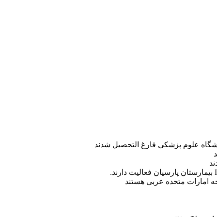
ه امارات متحده عربی هستند