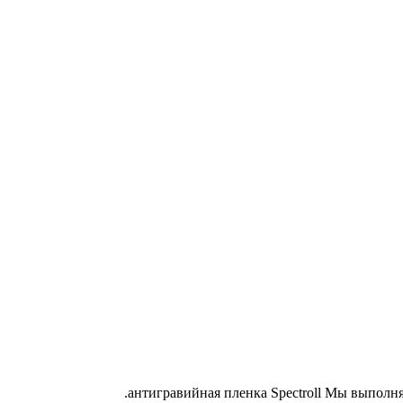
антигравийная пленка Spectroll Мы выполня