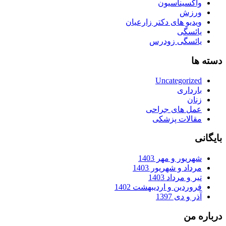
واکسیناسیون
ورزش
ویدیو های دکتر زارعیان
یائسگی
یائسگی زودرس
دسته ها
Uncategorized
بارداری
زنان
عمل های جراحی
مقالات پزشکی
بایگانی
شهریور و مهر 1403
مرداد و شهریور 1403
تیر و مرداد 1403
فروردین و اردیبهشت 1402
آذر و دی 1397
درباره من