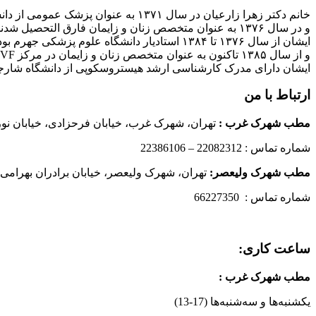
خانم دکتر زهرا زارعیان در سال ۱۳۷۱ به عنوان پزشک عمومی از دانشگاه علوم پزشکی فارغ التحصیل شدند
و در سال ۱۳۷۶ به عنوان متخصص زنان و زایمان فارق التحصیل شدند
ایشان از سال ۱۳۷۶ تا ۱۳۸۴ استادیار دانشگاه علوم پزشکی جهرم بودند
و از سال ۱۳۸۵ تاکنون به عنوان متخصص زنان و زایمان در مرکز IVF بیمارستان پارسیان فعالیت دارند.
ایشان دارای مدرک کارشناسی ارشد هیستروسکوپی از دانشگاه شارج
ارتباط با من
مطب شهرک غرب
:
تهران، شهرک غرب، خیابان فرحزادی، خیابان نورانی
شماره تماس : 22082312 – 22386106
مطب شهرک ولیعصر:
تهران، شهرک ولیعصر، خیابان برادران بهرامی،
شماره تماس : 66227350
ساعت کاری:
مطب شهرک غرب
:
یکشنبه‌ها و سه‌شنبه‌ها (17-13)