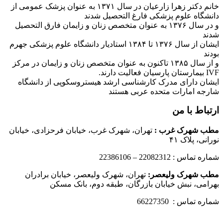
خانم دکتر زهرا زارعیان در سال ۱۳۷۱ به عنوان پزشک عمومی از
دانشگاه علوم پزشکی فارغ التحصیل شدند
و در سال ۱۳۷۶ به عنوان متخصص زنان و زایمان فارق التحصیل
شدند
ایشان از سال ۱۳۷۶ تا ۱۳۸۴ استادیار دانشگاه علوم پزشکی جهرم
بودند
و از سال ۱۳۸۵ تاکنون به عنوان متخصص زنان و زایمان در مرکز
IVF بیمارستان پارسیان فعالیت دارند.
ایشان دارای مدرک کارشناسی ارشد هیستروسکوپی از دانشگاه
شارجه امارات متحده عربی هستند
ارتباط با من
مطب شهرک غرب
:
تهران، شهرک غرب، خیابان فرحزادی، خیابان
نورانی، پلاک ۴۱
شماره تماس : 22082312 – 22386106
مطب شهرک ولیعصر:
تهران، شهرک ولیعصر، خیابان برادران
بهرامی، نبش خیابان بازرگان، طبقه دوم، بانک مسکن
شماره تماس : 66227350