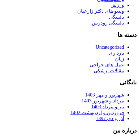
ورزش
ویدیو های دکتر زارعیان
یائسگی
یائسگی زودرس
دسته ها
Uncategorized
بارداری
زنان
عمل های جراحی
مقالات پزشکی
بایگانی
شهریور و مهر 1403
مرداد و شهریور 1403
تیر و مرداد 1403
فروردین و اردیبهشت 1402
آذر و دی 1397
درباره من