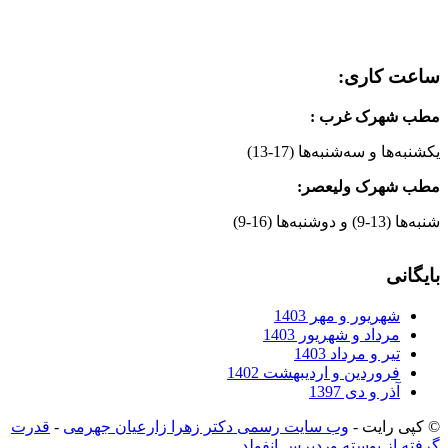
ساعت کاری:
مطب شهرک غرب
:
یکشنبه‌ها و سه‌شنبه‌ها (17-13)
مطب شهرک ولیعصر:
شنبه‌ها (13-9) و دوشنبه‌ها (16-9)
بایگانی
شهریور و مهر 1403
مرداد و شهریور 1403
تیر و مرداد 1403
فروردین و اردیبهشت 1402
آذر و دی 1397
© کپی رایت -
وب سایت رسمی دکتر زهرا زارعیان جهرمی
-
قدرت
گرفته از پوسته وردپرس انفولد