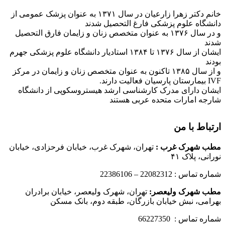
خانم دکتر زهرا زارعیان در سال ۱۳۷۱ به عنوان پزشک عمومی از
دانشگاه علوم پزشکی فارغ التحصیل شدند
و در سال ۱۳۷۶ به عنوان متخصص زنان و زایمان فارق التحصیل
شدند
ایشان از سال ۱۳۷۶ تا ۱۳۸۴ استادیار دانشگاه علوم پزشکی جهرم
بودند
و از سال ۱۳۸۵ تاکنون به عنوان متخصص زنان و زایمان در مرکز
IVF بیمارستان پارسیان فعالیت دارند.
ایشان دارای مدرک کارشناسی ارشد هیستروسکوپی از دانشگاه
شارجه امارات متحده عربی هستند
ارتباط با من
مطب شهرک غرب
:
تهران، شهرک غرب، خیابان فرحزادی، خیابان
نورانی، پلاک ۴۱
شماره تماس : 22082312 – 22386106
مطب شهرک ولیعصر:
تهران، شهرک ولیعصر، خیابان برادران
بهرامی، نبش خیابان بازرگان، طبقه دوم، بانک مسکن
شماره تماس : 66227350