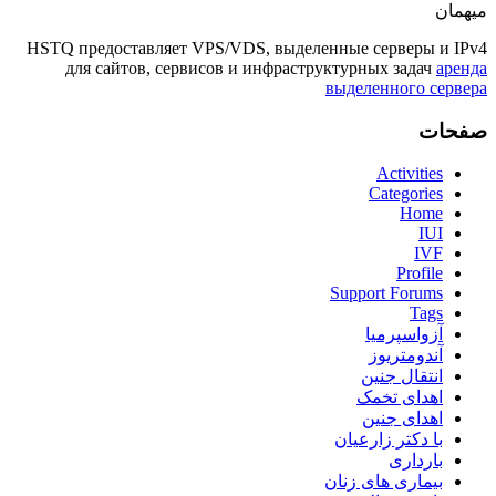
میهمان
HSTQ предоставляет VPS/VDS, выделенные серверы и IPv4
для сайтов, сервисов и инфраструктурных задач
аренда
выделенного сервера
صفحات
Activities
Categories
Home
IUI
IVF
Profile
Support Forums
Tags
آزواسپرمیا
آندومتریوز
انتقال جنین
اهدای تخمک
اهدای جنین
با دکتر زارعیان
بارداری
بیماری های زنان