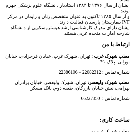
ایشان از سال ۱۳۷۶ تا ۱۳۸۴ استادیار دانشگاه علوم پزشکی جهرم
بودند
و از سال ۱۳۸۵ تاکنون به عنوان متخصص زنان و زایمان در مرکز
IVF بیمارستان پارسیان فعالیت دارند.
ایشان دارای مدرک کارشناسی ارشد هیستروسکوپی از دانشگاه
شارجه امارات متحده عربی هستند
ارتباط با من
مطب شهرک غرب
:
تهران، شهرک غرب، خیابان فرحزادی، خیابان
نورانی، پلاک ۴۱
شماره تماس : 22082312 – 22386106
مطب شهرک ولیعصر:
تهران، شهرک ولیعصر، خیابان برادران
بهرامی، نبش خیابان بازرگان، طبقه دوم، بانک مسکن
شماره تماس : 66227350
ساعت کاری:
مطب شهرک غرب
: