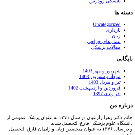
یائسگی زودرس
دسته ها
Uncategorized
بارداری
زنان
عمل های جراحی
مقالات پزشکی
بایگانی
شهریور و مهر 1403
مرداد و شهریور 1403
تیر و مرداد 1403
فروردین و اردیبهشت 1402
آذر و دی 1397
درباره من
خانم دکتر زهرا زارعیان در سال ۱۳۷۱ به عنوان پزشک عمومی از
دانشگاه علوم پزشکی فارغ التحصیل شدند
و در سال ۱۳۷۶ به عنوان متخصص زنان و زایمان فارق التحصیل
شدند