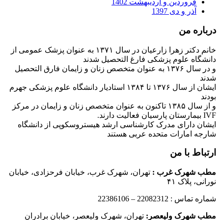
فروردین و اردیبهشت 1402
آذر و دی 1397
درباره من
خانم دکتر زهرا زارعیان در سال ۱۳۷۱ به عنوان پزشک عمومی از
دانشگاه علوم پزشکی فارغ التحصیل شدند
و در سال ۱۳۷۶ به عنوان متخصص زنان و زایمان فارق التحصیل
شدند
ایشان از سال ۱۳۷۶ تا ۱۳۸۴ استادیار دانشگاه علوم پزشکی جهرم
بودند
و از سال ۱۳۸۵ تاکنون به عنوان متخصص زنان و زایمان در مرکز
IVF بیمارستان پارسیان فعالیت دارند.
ایشان دارای مدرک کارشناسی ارشد هیستروسکوپی از دانشگاه
شارجه امارات متحده عربی هستند
ارتباط با من
مطب شهرک غرب
:
تهران، شهرک غرب، خیابان فرحزادی، خیابان
نورانی، پلاک ۴۱
شماره تماس : 22082312 – 22386106
مطب شهرک ولیعصر:
تهران، شهرک ولیعصر، خیابان برادران