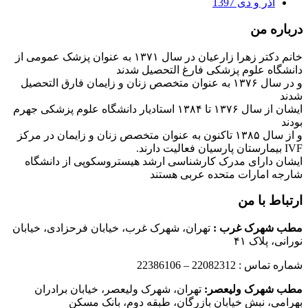
آذر و دی 1397
درباره من
خانم دکتر زهرا زارعیان در سال ۱۳۷۱ به عنوان پزشک عمومی از
دانشگاه علوم پزشکی فارغ التحصیل شدند
و در سال ۱۳۷۶ به عنوان متخصص زنان و زایمان فارق التحصیل
شدند
ایشان از سال ۱۳۷۶ تا ۱۳۸۴ استادیار دانشگاه علوم پزشکی جهرم
بودند
و از سال ۱۳۸۵ تاکنون به عنوان متخصص زنان و زایمان در مرکز
IVF بیمارستان پارسیان فعالیت دارند.
ایشان دارای مدرک کارشناسی ارشد هیستروسکوپی از دانشگاه
شارجه امارات متحده عربی هستند
ارتباط با من
مطب شهرک غرب
:
تهران، شهرک غرب، خیابان فرحزادی، خیابان
نورانی، پلاک ۴۱
شماره تماس : 22082312 – 22386106
مطب شهرک ولیعصر:
تهران، شهرک ولیعصر، خیابان برادران
بهرامی، نبش خیابان بازرگان، طبقه دوم، بانک مسکن