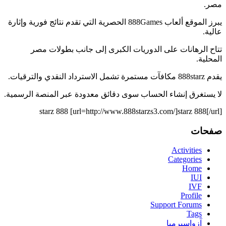
مصر.
يبرز الموقع ألعاب 888Games الحصرية التي تقدم نتائج فورية وإثارة
عالية.
تتاح الرهانات على الدوريات الكبرى إلى جانب بطولات مصر
المحلية.
يقدم 888starz مكافآت مستمرة تشمل الاسترداد النقدي والترقيات.
لا يستغرق إنشاء الحساب سوى دقائق معدودة عبر المنصة الرسمية.
starz 888 [url=http://www.888starzs3.com/]starz 888[/url]
صفحات
Activities
Categories
Home
IUI
IVF
Profile
Support Forums
Tags
آزواسپرمیا