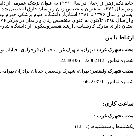
خانم دکتر زهرا زارعیان در سال ۱۳۷۱ به عنوان پزشک عمومی از دانشگاه علوم پزشکی فارغ التحصیل شدند
و در سال ۱۳۷۶ به عنوان متخصص زنان و زایمان فارق التحصیل شدند
ایشان از سال ۱۳۷۶ تا ۱۳۸۴ استادیار دانشگاه علوم پزشکی جهرم بودند
و از سال ۱۳۸۵ تاکنون به عنوان متخصص زنان و زایمان در مرکز IVF بیمارستان پارسیان فعالیت دارند.
ایشان دارای مدرک کارشناسی ارشد هیستروسکوپی از دانشگاه شارج
ارتباط با من
مطب شهرک غرب
:
تهران، شهرک غرب، خیابان فرحزادی، خیابان نورانی
شماره تماس : 22082312 – 22386106
مطب شهرک ولیعصر:
تهران، شهرک ولیعصر، خیابان برادران بهرامی،
شماره تماس : 66227350
ساعت کاری:
مطب شهرک غرب
:
یکشنبه‌ها و سه‌شنبه‌ها (17-13)