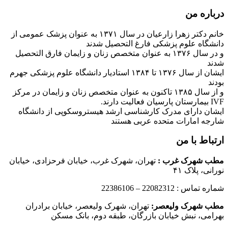
درباره من
خانم دکتر زهرا زارعیان در سال ۱۳۷۱ به عنوان پزشک عمومی از
دانشگاه علوم پزشکی فارغ التحصیل شدند
و در سال ۱۳۷۶ به عنوان متخصص زنان و زایمان فارق التحصیل
شدند
ایشان از سال ۱۳۷۶ تا ۱۳۸۴ استادیار دانشگاه علوم پزشکی جهرم
بودند
و از سال ۱۳۸۵ تاکنون به عنوان متخصص زنان و زایمان در مرکز
IVF بیمارستان پارسیان فعالیت دارند.
ایشان دارای مدرک کارشناسی ارشد هیستروسکوپی از دانشگاه
شارجه امارات متحده عربی هستند
ارتباط با من
مطب شهرک غرب
:
تهران، شهرک غرب، خیابان فرحزادی، خیابان
نورانی، پلاک ۴۱
شماره تماس : 22082312 – 22386106
مطب شهرک ولیعصر:
تهران، شهرک ولیعصر، خیابان برادران
بهرامی، نبش خیابان بازرگان، طبقه دوم، بانک مسکن