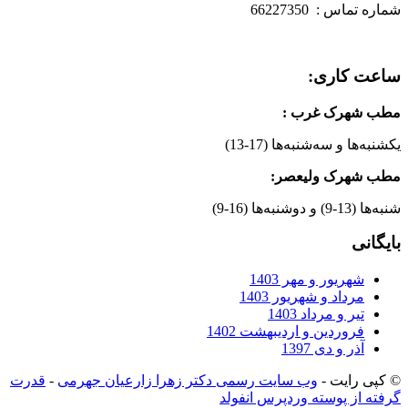
شماره تماس : 66227350
ساعت کاری:
مطب شهرک غرب
:
یکشنبه‌ها و سه‌شنبه‌ها (17-13)
مطب شهرک ولیعصر:
شنبه‌ها (13-9) و دوشنبه‌ها (16-9)
بایگانی
شهریور و مهر 1403
مرداد و شهریور 1403
تیر و مرداد 1403
فروردین و اردیبهشت 1402
آذر و دی 1397
© کپی رایت -
وب سایت رسمی دکتر زهرا زارعیان جهرمی
-
قدرت
گرفته از پوسته وردپرس انفولد