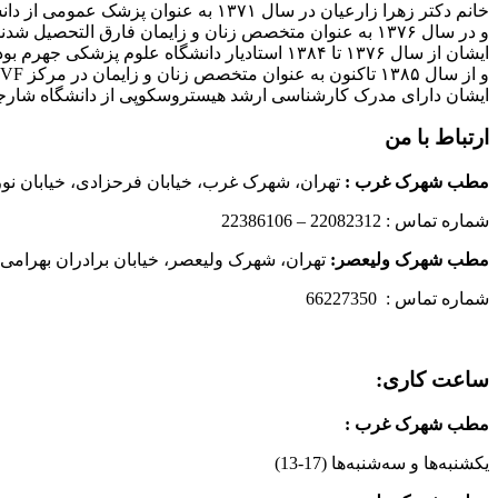
خانم دکتر زهرا زارعیان در سال ۱۳۷۱ به عنوان پزشک عمومی از دانشگاه علوم پزشکی فارغ التحصیل شدند
و در سال ۱۳۷۶ به عنوان متخصص زنان و زایمان فارق التحصیل شدند
ایشان از سال ۱۳۷۶ تا ۱۳۸۴ استادیار دانشگاه علوم پزشکی جهرم بودند
و از سال ۱۳۸۵ تاکنون به عنوان متخصص زنان و زایمان در مرکز IVF بیمارستان پارسیان فعالیت دارند.
ایشان دارای مدرک کارشناسی ارشد هیستروسکوپی از دانشگاه شارج
ارتباط با من
مطب شهرک غرب
:
تهران، شهرک غرب، خیابان فرحزادی، خیابان نورانی
شماره تماس : 22082312 – 22386106
مطب شهرک ولیعصر:
تهران، شهرک ولیعصر، خیابان برادران بهرامی،
شماره تماس : 66227350
ساعت کاری:
مطب شهرک غرب
:
یکشنبه‌ها و سه‌شنبه‌ها (17-13)