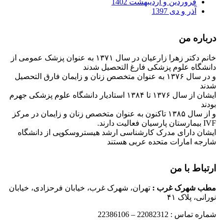
فروردین و اردیبهشت 1402
آذر و دی 1397
درباره من
خانم دکتر زهرا زارعیان در سال ۱۳۷۱ به عنوان پزشک عمومی از
دانشگاه علوم پزشکی فارغ التحصیل شدند
و در سال ۱۳۷۶ به عنوان متخصص زنان و زایمان فارق التحصیل
شدند
ایشان از سال ۱۳۷۶ تا ۱۳۸۴ استادیار دانشگاه علوم پزشکی جهرم
بودند
و از سال ۱۳۸۵ تاکنون به عنوان متخصص زنان و زایمان در مرکز
IVF بیمارستان پارسیان فعالیت دارند.
ایشان دارای مدرک کارشناسی ارشد هیستروسکوپی از دانشگاه
شارجه امارات متحده عربی هستند
ارتباط با من
مطب شهرک غرب
:
تهران، شهرک غرب، خیابان فرحزادی، خیابان
نورانی، پلاک ۴۱
شماره تماس : 22082312 – 22386106