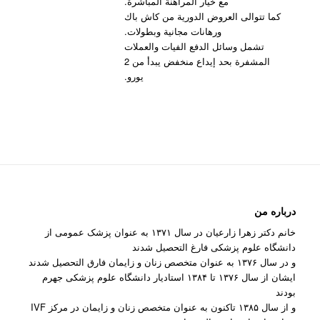
مع خيار المراهنة المباشرة.
كما تتوالى العروض الدورية من كاش باك
ورهانات مجانية وبطولات.
تشمل وسائل الدفع الفيات والعملات
المشفرة بحد إيداع منخفض يبدأ من 2
يورو.
درباره من
خانم دکتر زهرا زارعیان در سال ۱۳۷۱ به عنوان پزشک عمومی از
دانشگاه علوم پزشکی فارغ التحصیل شدند
و در سال ۱۳۷۶ به عنوان متخصص زنان و زایمان فارق التحصیل شدند
ایشان از سال ۱۳۷۶ تا ۱۳۸۴ استادیار دانشگاه علوم پزشکی جهرم
بودند
و از سال ۱۳۸۵ تاکنون به عنوان متخصص زنان و زایمان در مرکز IVF