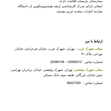
بیمارستان پارسیان فعالیت دارند.
ایشان دارای مدرک کارشناسی ارشد هیستروسکوپی از دانشگاه
شارجه امارات متحده عربی هستند
ارتباط با من
مطب شهرک غرب
:
تهران، شهرک غرب، خیابان فرحزادی، خیابان
نورانی، پلاک ۴۱
شماره تماس : 22082312 – 22386106
مطب شهرک ولیعصر:
تهران، شهرک ولیعصر، خیابان برادران بهرامی،
نبش خیابان بازرگان، طبقه دوم، بانک مسکن
شماره تماس : 66227350