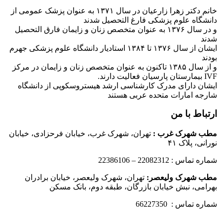
خانم دکتر زهرا زارعیان در سال ۱۳۷۱ به عنوان پزشک عمومی از
دانشگاه علوم پزشکی فارغ التحصیل شدند
و در سال ۱۳۷۶ به عنوان متخصص زنان و زایمان فارق التحصیل
شدند
ایشان از سال ۱۳۷۶ تا ۱۳۸۴ استادیار دانشگاه علوم پزشکی جهرم
بودند
و از سال ۱۳۸۵ تاکنون به عنوان متخصص زنان و زایمان در مرکز
IVF بیمارستان پارسیان فعالیت دارند.
ایشان دارای مدرک کارشناسی ارشد هیستروسکوپی از دانشگاه
شارجه امارات متحده عربی هستند
ارتباط با من
مطب شهرک غرب
:
تهران، شهرک غرب، خیابان فرحزادی، خیابان
نورانی، پلاک ۴۱
شماره تماس : 22082312 – 22386106
مطب شهرک ولیعصر:
تهران، شهرک ولیعصر، خیابان برادران
بهرامی، نبش خیابان بازرگان، طبقه دوم، بانک مسکن
شماره تماس : 66227350