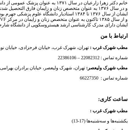
خانم دکتر زهرا زارعیان در سال ۱۳۷۱ به عنوان پزشک عمومی از دانشگاه علوم پزشکی فارغ التحصیل شدند
و در سال ۱۳۷۶ به عنوان متخصص زنان و زایمان فارق التحصیل شدند
ایشان از سال ۱۳۷۶ تا ۱۳۸۴ استادیار دانشگاه علوم پزشکی جهرم بودند
و از سال ۱۳۸۵ تاکنون به عنوان متخصص زنان و زایمان در مرکز IVF بیمارستان پارسیان فعالیت دارند.
ایشان دارای مدرک کارشناسی ارشد هیستروسکوپی از دانشگاه شارج
ارتباط با من
مطب شهرک غرب
:
تهران، شهرک غرب، خیابان فرحزادی، خیابان نورانی
شماره تماس : 22082312 – 22386106
مطب شهرک ولیعصر:
تهران، شهرک ولیعصر، خیابان برادران بهرامی،
شماره تماس : 66227350
ساعت کاری:
مطب شهرک غرب
:
یکشنبه‌ها و سه‌شنبه‌ها (17-13)