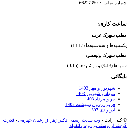
شماره تماس : 66227350
ساعت کاری:
مطب شهرک غرب
:
یکشنبه‌ها و سه‌شنبه‌ها (17-13)
مطب شهرک ولیعصر:
شنبه‌ها (13-9) و دوشنبه‌ها (16-9)
بایگانی
شهریور و مهر 1403
مرداد و شهریور 1403
تیر و مرداد 1403
فروردین و اردیبهشت 1402
آذر و دی 1397
© کپی رایت -
وب سایت رسمی دکتر زهرا زارعیان جهرمی
-
قدرت
گرفته از پوسته وردپرس انفولد