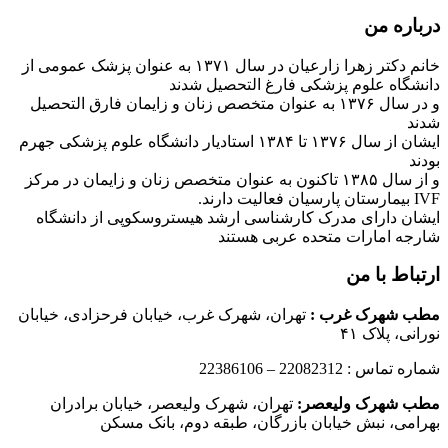
درباره من
خانم دکتر زهرا زارعیان در سال ۱۳۷۱ به عنوان پزشک عمومی از
دانشگاه علوم پزشکی فارغ التحصیل شدند
و در سال ۱۳۷۶ به عنوان متخصص زنان و زایمان فارق التحصیل
شدند
ایشان از سال ۱۳۷۶ تا ۱۳۸۴ استادیار دانشگاه علوم پزشکی جهرم
بودند
و از سال ۱۳۸۵ تاکنون به عنوان متخصص زنان و زایمان در مرکز
IVF بیمارستان پارسیان فعالیت دارند.
ایشان دارای مدرک کارشناسی ارشد هیستروسکوپی از دانشگاه
شارجه امارات متحده عربی هستند
ارتباط با من
مطب شهرک غرب
:
تهران، شهرک غرب، خیابان فرحزادی، خیابان
نورانی، پلاک ۴۱
شماره تماس : 22082312 – 22386106
مطب شهرک ولیعصر:
تهران، شهرک ولیعصر، خیابان برادران
بهرامی، نبش خیابان بازرگان، طبقه دوم، بانک مسکن