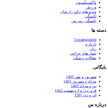
واکسیناسیون
ورزش
ویدیو های دکتر زارعیان
یائسگی
یائسگی زودرس
دسته ها
Uncategorized
بارداری
زنان
عمل های جراحی
مقالات پزشکی
بایگانی
شهریور و مهر 1403
مرداد و شهریور 1403
تیر و مرداد 1403
فروردین و اردیبهشت 1402
آذر و دی 1397
درباره من