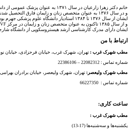
خانم دکتر زهرا زارعیان در سال ۱۳۷۱ به عنوان پزشک عمومی از دانشگاه علوم پزشکی فارغ التحصیل شدند
و در سال ۱۳۷۶ به عنوان متخصص زنان و زایمان فارق التحصیل شدند
ایشان از سال ۱۳۷۶ تا ۱۳۸۴ استادیار دانشگاه علوم پزشکی جهرم بودند
و از سال ۱۳۸۵ تاکنون به عنوان متخصص زنان و زایمان در مرکز IVF بیمارستان پارسیان فعالیت دارند.
ایشان دارای مدرک کارشناسی ارشد هیستروسکوپی از دانشگاه شارج
ارتباط با من
مطب شهرک غرب
:
تهران، شهرک غرب، خیابان فرحزادی، خیابان نورانی
شماره تماس : 22082312 – 22386106
مطب شهرک ولیعصر:
تهران، شهرک ولیعصر، خیابان برادران بهرامی،
شماره تماس : 66227350
ساعت کاری:
مطب شهرک غرب
:
یکشنبه‌ها و سه‌شنبه‌ها (17-13)