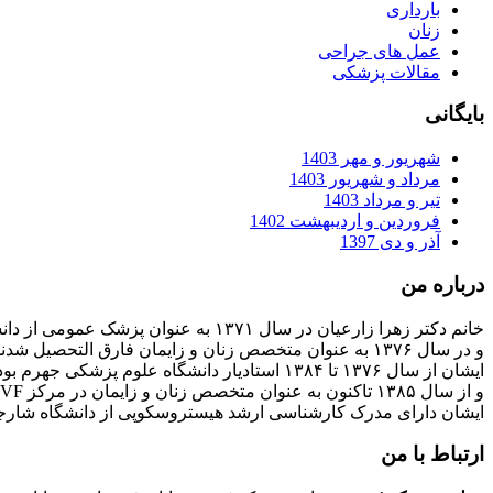
بارداری
زنان
عمل های جراحی
مقالات پزشکی
بایگانی
شهریور و مهر 1403
مرداد و شهریور 1403
تیر و مرداد 1403
فروردین و اردیبهشت 1402
آذر و دی 1397
درباره من
خانم دکتر زهرا زارعیان در سال ۱۳۷۱ به عنوان پزشک عمومی از دانشگاه علوم پزشکی فارغ التحصیل شدند
و در سال ۱۳۷۶ به عنوان متخصص زنان و زایمان فارق التحصیل شدند
ایشان از سال ۱۳۷۶ تا ۱۳۸۴ استادیار دانشگاه علوم پزشکی جهرم بودند
و از سال ۱۳۸۵ تاکنون به عنوان متخصص زنان و زایمان در مرکز IVF بیمارستان پارسیان فعالیت دارند.
ایشان دارای مدرک کارشناسی ارشد هیستروسکوپی از دانشگاه شارج
ارتباط با من