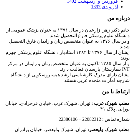
فروردین و اردیبهشت 1402
آذر و دی 1397
درباره من
خانم دکتر زهرا زارعیان در سال ۱۳۷۱ به عنوان پزشک عمومی از
دانشگاه علوم پزشکی فارغ التحصیل شدند
و در سال ۱۳۷۶ به عنوان متخصص زنان و زایمان فارق التحصیل
شدند
ایشان از سال ۱۳۷۶ تا ۱۳۸۴ استادیار دانشگاه علوم پزشکی جهرم
بودند
و از سال ۱۳۸۵ تاکنون به عنوان متخصص زنان و زایمان در مرکز
IVF بیمارستان پارسیان فعالیت دارند.
ایشان دارای مدرک کارشناسی ارشد هیستروسکوپی از دانشگاه
شارجه امارات متحده عربی هستند
ارتباط با من
مطب شهرک غرب
:
تهران، شهرک غرب، خیابان فرحزادی، خیابان
نورانی، پلاک ۴۱
شماره تماس : 22082312 – 22386106
مطب شهرک ولیعصر:
تهران، شهرک ولیعصر، خیابان برادران