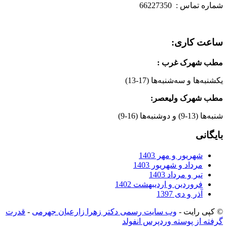
شماره تماس : 66227350
ساعت کاری:
مطب شهرک غرب
:
یکشنبه‌ها و سه‌شنبه‌ها (17-13)
مطب شهرک ولیعصر:
شنبه‌ها (13-9) و دوشنبه‌ها (16-9)
بایگانی
شهریور و مهر 1403
مرداد و شهریور 1403
تیر و مرداد 1403
فروردین و اردیبهشت 1402
آذر و دی 1397
© کپی رایت -
وب سایت رسمی دکتر زهرا زارعیان جهرمی
-
قدرت
گرفته از پوسته وردپرس انفولد