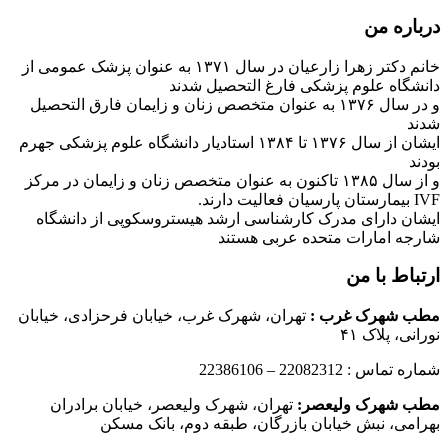
درباره من
خانم دکتر زهرا زارعیان در سال ۱۳۷۱ به عنوان پزشک عمومی از
دانشگاه علوم پزشکی فارغ التحصیل شدند
و در سال ۱۳۷۶ به عنوان متخصص زنان و زایمان فارق التحصیل
شدند
ایشان از سال ۱۳۷۶ تا ۱۳۸۴ استادیار دانشگاه علوم پزشکی جهرم
بودند
و از سال ۱۳۸۵ تاکنون به عنوان متخصص زنان و زایمان در مرکز
IVF بیمارستان پارسیان فعالیت دارند.
ایشان دارای مدرک کارشناسی ارشد هیستروسکوپی از دانشگاه
شارجه امارات متحده عربی هستند
ارتباط با من
مطب شهرک غرب
:
تهران، شهرک غرب، خیابان فرحزادی، خیابان
نورانی، پلاک ۴۱
شماره تماس : 22082312 – 22386106
مطب شهرک ولیعصر:
تهران، شهرک ولیعصر، خیابان برادران
بهرامی، نبش خیابان بازرگان، طبقه دوم، بانک مسکن