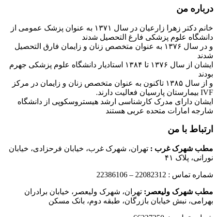
درباره من
خانم دکتر زهرا زارعیان در سال ۱۳۷۱ به عنوان پزشک عمومی از
دانشگاه علوم پزشکی فارغ التحصیل شدند
و در سال ۱۳۷۶ به عنوان متخصص زنان و زایمان فارق التحصیل
شدند
ایشان از سال ۱۳۷۶ تا ۱۳۸۴ استادیار دانشگاه علوم پزشکی جهرم
بودند
و از سال ۱۳۸۵ تاکنون به عنوان متخصص زنان و زایمان در مرکز
IVF بیمارستان پارسیان فعالیت دارند.
ایشان دارای مدرک کارشناسی ارشد هیستروسکوپی از دانشگاه
شارجه امارات متحده عربی هستند
ارتباط با من
مطب شهرک غرب
:
تهران، شهرک غرب، خیابان فرحزادی، خیابان
نورانی، پلاک ۴۱
شماره تماس : 22082312 – 22386106
مطب شهرک ولیعصر:
تهران، شهرک ولیعصر، خیابان برادران
بهرامی، نبش خیابان بازرگان، طبقه دوم، بانک مسکن