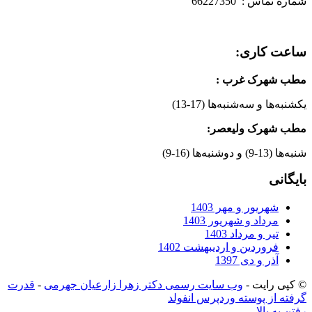
شماره تماس : 66227350
ساعت کاری:
مطب شهرک غرب
:
یکشنبه‌ها و سه‌شنبه‌ها (17-13)
مطب شهرک ولیعصر:
شنبه‌ها (13-9) و دوشنبه‌ها (16-9)
بایگانی
شهریور و مهر 1403
مرداد و شهریور 1403
تیر و مرداد 1403
فروردین و اردیبهشت 1402
آذر و دی 1397
© کپی رایت -
وب سایت رسمی دکتر زهرا زارعیان جهرمی
-
قدرت
گرفته از پوسته وردپرس انفولد
رفتن به بالا