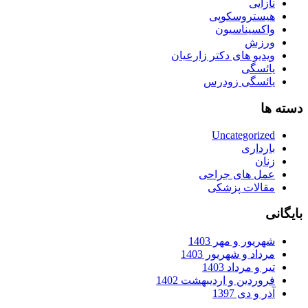
نازایی
هیستروسکوپی
واکسیناسیون
ورزش
ویدیو های دکتر زارعیان
یائسگی
یائسگی زودرس
دسته ها
Uncategorized
بارداری
زنان
عمل های جراحی
مقالات پزشکی
بایگانی
شهریور و مهر 1403
مرداد و شهریور 1403
تیر و مرداد 1403
فروردین و اردیبهشت 1402
آذر و دی 1397