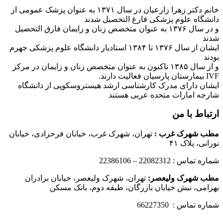
خانم دکتر زهرا زارعیان در سال ۱۳۷۱ به عنوان پزشک عمومی از
دانشگاه علوم پزشکی فارغ التحصیل شدند
و در سال ۱۳۷۶ به عنوان متخصص زنان و زایمان فارق التحصیل
شدند
ایشان از سال ۱۳۷۶ تا ۱۳۸۴ استادیار دانشگاه علوم پزشکی جهرم
بودند
و از سال ۱۳۸۵ تاکنون به عنوان متخصص زنان و زایمان در مرکز
IVF بیمارستان پارسیان فعالیت دارند.
ایشان دارای مدرک کارشناسی ارشد هیستروسکوپی از دانشگاه
شارجه امارات متحده عربی هستند
ارتباط با من
مطب شهرک غرب
:
تهران، شهرک غرب، خیابان فرحزادی، خیابان
نورانی، پلاک ۴۱
شماره تماس : 22082312 – 22386106
مطب شهرک ولیعصر:
تهران، شهرک ولیعصر، خیابان برادران
بهرامی، نبش خیابان بازرگان، طبقه دوم، بانک مسکن
شماره تماس : 66227350