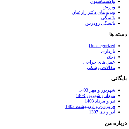
واکسیناسیون
ورزش
ویدیو های دکتر زارعیان
یائسگی
یائسگی زودرس
دسته ها
Uncategorized
بارداری
زنان
عمل های جراحی
مقالات پزشکی
بایگانی
شهریور و مهر 1403
مرداد و شهریور 1403
تیر و مرداد 1403
فروردین و اردیبهشت 1402
آذر و دی 1397
درباره من