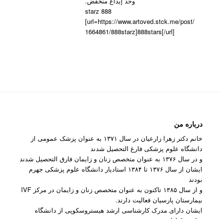
وحد إيداع منخفض.
888 starz
[url=https://www.artoved.stck.me/post/
1664861/888starz]888stars[/url]
درباره من
خانم دکتر زهرا زارعیان در سال ۱۳۷۱ به عنوان پزشک عمومی از
دانشگاه علوم پزشکی فارغ التحصیل شدند
و در سال ۱۳۷۶ به عنوان متخصص زنان و زایمان فارق التحصیل شدند
ایشان از سال ۱۳۷۶ تا ۱۳۸۴ استادیار دانشگاه علوم پزشکی جهرم
بودند
و از سال ۱۳۸۵ تاکنون به عنوان متخصص زنان و زایمان در مرکز IVF
بیمارستان پارسیان فعالیت دارند.
ایشان دارای مدرک کارشناسی ارشد هیستروسکوپی از دانشگاه