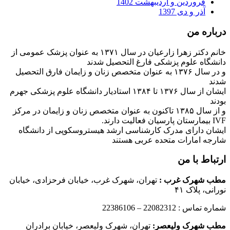
فروردین و اردیبهشت 1402
آذر و دی 1397
درباره من
خانم دکتر زهرا زارعیان در سال ۱۳۷۱ به عنوان پزشک عمومی از
دانشگاه علوم پزشکی فارغ التحصیل شدند
و در سال ۱۳۷۶ به عنوان متخصص زنان و زایمان فارق التحصیل
شدند
ایشان از سال ۱۳۷۶ تا ۱۳۸۴ استادیار دانشگاه علوم پزشکی جهرم
بودند
و از سال ۱۳۸۵ تاکنون به عنوان متخصص زنان و زایمان در مرکز
IVF بیمارستان پارسیان فعالیت دارند.
ایشان دارای مدرک کارشناسی ارشد هیستروسکوپی از دانشگاه
شارجه امارات متحده عربی هستند
ارتباط با من
مطب شهرک غرب
:
تهران، شهرک غرب، خیابان فرحزادی، خیابان
نورانی، پلاک ۴۱
شماره تماس : 22082312 – 22386106
مطب شهرک ولیعصر:
تهران، شهرک ولیعصر، خیابان برادران