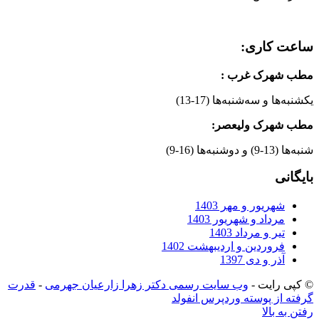
ساعت کاری:
مطب شهرک غرب
:
یکشنبه‌ها و سه‌شنبه‌ها (17-13)
مطب شهرک ولیعصر:
شنبه‌ها (13-9) و دوشنبه‌ها (16-9)
بایگانی
شهریور و مهر 1403
مرداد و شهریور 1403
تیر و مرداد 1403
فروردین و اردیبهشت 1402
آذر و دی 1397
© کپی رایت -
وب سایت رسمی دکتر زهرا زارعیان جهرمی
-
قدرت
گرفته از پوسته وردپرس انفولد
رفتن به بالا