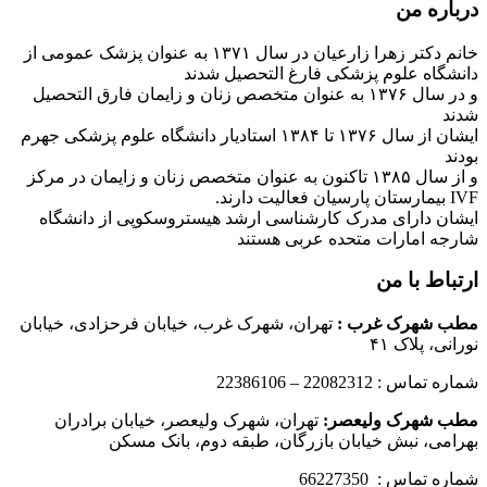
درباره من
خانم دکتر زهرا زارعیان در سال ۱۳۷۱ به عنوان پزشک عمومی از
دانشگاه علوم پزشکی فارغ التحصیل شدند
و در سال ۱۳۷۶ به عنوان متخصص زنان و زایمان فارق التحصیل
شدند
ایشان از سال ۱۳۷۶ تا ۱۳۸۴ استادیار دانشگاه علوم پزشکی جهرم
بودند
و از سال ۱۳۸۵ تاکنون به عنوان متخصص زنان و زایمان در مرکز
IVF بیمارستان پارسیان فعالیت دارند.
ایشان دارای مدرک کارشناسی ارشد هیستروسکوپی از دانشگاه
شارجه امارات متحده عربی هستند
ارتباط با من
مطب شهرک غرب
:
تهران، شهرک غرب، خیابان فرحزادی، خیابان
نورانی، پلاک ۴۱
شماره تماس : 22082312 – 22386106
مطب شهرک ولیعصر:
تهران، شهرک ولیعصر، خیابان برادران
بهرامی، نبش خیابان بازرگان، طبقه دوم، بانک مسکن
شماره تماس : 66227350