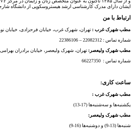
و از سال ۱۳۸۵ تاکنون به عنوان متخصص زنان و زایمان در مرکز IVF بیمارستان پارسیان فعالیت دارند.
ایشان دارای مدرک کارشناسی ارشد هیستروسکوپی از دانشگاه شارج
ارتباط با من
مطب شهرک غرب
:
تهران، شهرک غرب، خیابان فرحزادی، خیابان نورانی
شماره تماس : 22082312 – 22386106
مطب شهرک ولیعصر:
تهران، شهرک ولیعصر، خیابان برادران بهرامی،
شماره تماس : 66227350
ساعت کاری:
مطب شهرک غرب
:
یکشنبه‌ها و سه‌شنبه‌ها (17-13)
مطب شهرک ولیعصر:
شنبه‌ها (13-9) و دوشنبه‌ها (16-9)