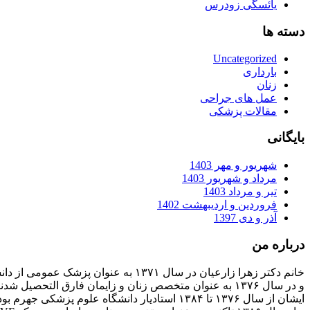
یائسگی زودرس
دسته ها
Uncategorized
بارداری
زنان
عمل های جراحی
مقالات پزشکی
بایگانی
شهریور و مهر 1403
مرداد و شهریور 1403
تیر و مرداد 1403
فروردین و اردیبهشت 1402
آذر و دی 1397
درباره من
خانم دکتر زهرا زارعیان در سال ۱۳۷۱ به عنوان پزشک عمومی از دانشگاه علوم پزشکی فارغ التحصیل شدند
و در سال ۱۳۷۶ به عنوان متخصص زنان و زایمان فارق التحصیل شدند
ایشان از سال ۱۳۷۶ تا ۱۳۸۴ استادیار دانشگاه علوم پزشکی جهرم بودند